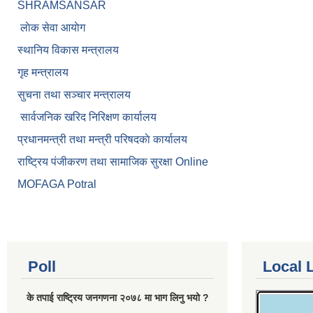
SHRAMSANSAR
लाेक सेवा आयाेग
स्थानिय विकास मन्त्रालय
गृह मन्त्रालय
सुचना तथा सञ्चार मन्त्रालय
सार्वजनिक खरिद निरिक्षण कार्यालय
प्रधानमन्त्री तथा मन्त्री परिषदकाे कार्यालय
राष्ट्रिय पंजीकरण तथा सामाजिक सुरक्षा Online
MOFAGA Potral
Poll
Local 
के तपाई राष्ट्रिय जनगणना २०७८ मा भाग लिनु भयो ?