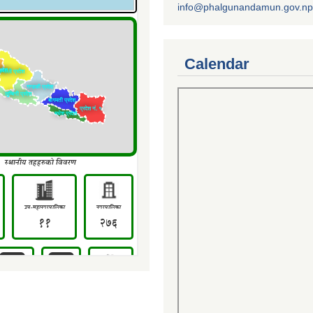
info@phalgunandamun.gov.np
Calendar