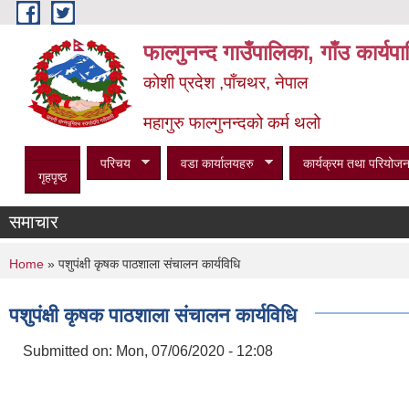
Skip to main content
फाल्गुनन्द गाउँपालिका, गाँउ कार्य
कोशी प्रदेश ,पाँचथर, नेपाल
महागुरु फाल्गुनन्दको कर्म थलो
परिचय
वडा कार्यालयहरु
कार्यक्रम तथा परियोजन
गृहपृष्ठ
समाचार
You are here
Home
» पशुपंक्षी कृषक पाठशाला संचालन कार्यविधि
पशुपंक्षी कृषक पाठशाला संचालन कार्यविधि
Submitted on:
Mon, 07/06/2020 - 12:08