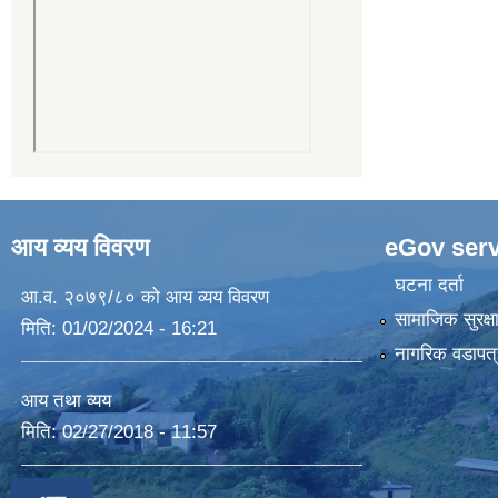
आय व्यय विवरण
eGov serv
घटना दर्ता
आ.व. २०७९/८० को आय व्यय विवरण
सामाजिक सुरक्ष
मिति:
01/02/2024 - 16:21
नागरिक वडापत्
आय तथा व्यय
मिति:
02/27/2018 - 11:57