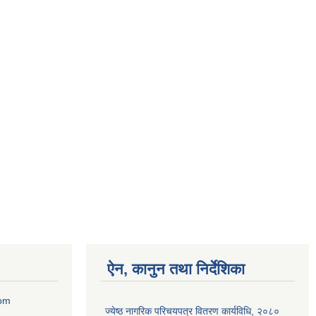
ऐन, कानुन तथा निर्देशिका
com
ज्येष्ठ नागरिक परिचयपत्र वितरण कार्यविधि, २०८०