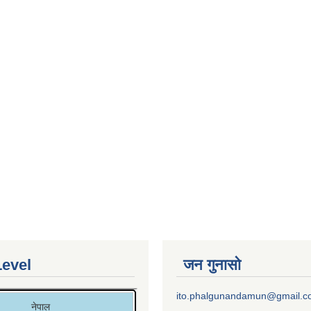
Level
जन गुनासो
ito.phalgunandamun@gmail.