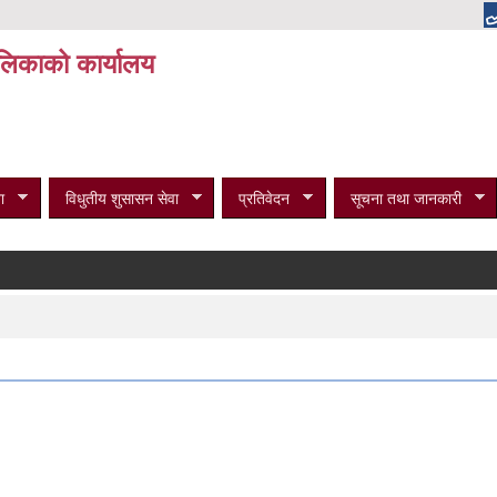
पालिकाको कार्यालय
ा
विधुतीय शुसासन सेवा
प्रतिवेदन
सूचना तथा जानकारी
व