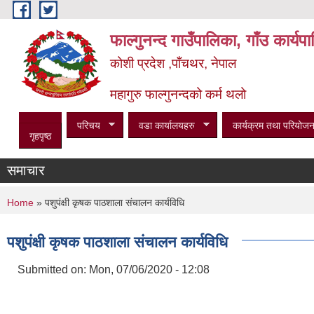
Skip to main content
फाल्गुनन्द गाउँपालिका, गाँउ कार्य
कोशी प्रदेश ,पाँचथर, नेपाल
महागुरु फाल्गुनन्दको कर्म थलो
परिचय
वडा कार्यालयहरु
कार्यक्रम तथा परियोजन
गृहपृष्ठ
समाचार
You are here
Home
» पशुपंक्षी कृषक पाठशाला संचालन कार्यविधि
पशुपंक्षी कृषक पाठशाला संचालन कार्यविधि
Submitted on:
Mon, 07/06/2020 - 12:08