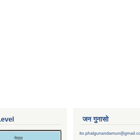
Level
जन गुनासो
ito.phalgunandamun@gmail.