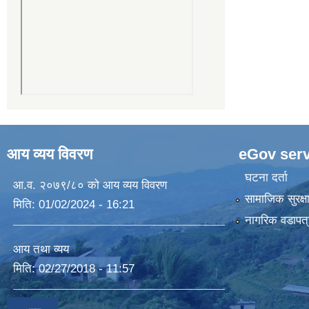
आय व्यय विवरण
eGov serv
घटना दर्ता
आ.व. २०७९/८० को आय व्यय विवरण
सामाजिक सुरक्ष
मिति:
01/02/2024 - 16:21
नागरिक वडापत्
आय तथा व्यय
मिति:
02/27/2018 - 11:57