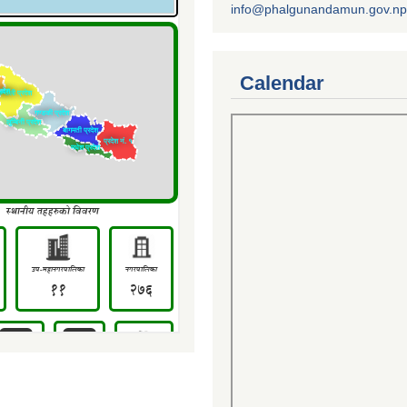
info@phalgunandamun.gov.np
Calendar