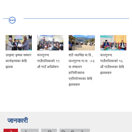
उत्कृष्ट कृषक सम्मान
फाल्गुनन्द
श्री जलसिंह मा.वि.,
फाल्गुनन्द
कार्यक्रमका केहि
गाउँपालिकाको १९
फाल्गुनन्द गा.पा. -०३
गाउँपालिकाको १६
झलक
औं गाउँ अधिवेशन
मा संचालन
औं गाउँसभाका केहि
हाजिरीजवाफ
झलकहरु
प्रतियोगताका केहि
झलकहरु
जानकारी