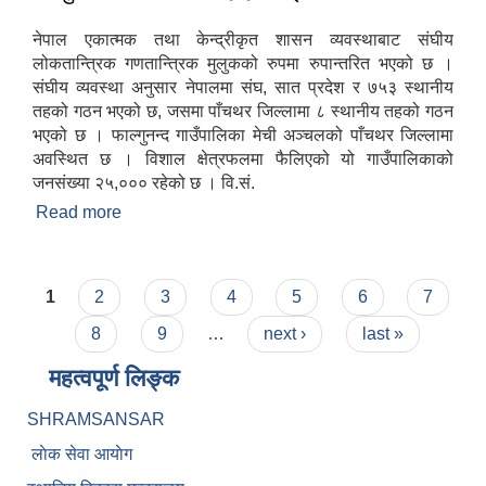
नेपाल एकात्मक तथा केन्द्रीकृत शासन व्यवस्थाबाट संघीय
लोकतान्त्रिक गणतान्त्रिक मुलुकको रुपमा रुपान्तरित भएको छ ।
संघीय व्यवस्था अनुसार नेपालमा संघ, सात प्रदेश र ७५३ स्थानीय
तहको गठन भएको छ, जसमा पाँचथर जिल्लामा ८ स्थानीय तहको गठन
भएको छ । फाल्गुनन्द गाउँपालिका मेची अञ्चलको पाँचथर जिल्लामा
अवस्थित छ । विशाल क्षेत्रफलमा फैलिएको यो गाउँपालिकाको
जनसंख्या २५,००० रहेको छ । वि.सं.
Read more
about फाल्गुनन्द गाउँपालिका यहाँहरुलाई स्वागत गर्दछ
Pages
1
2
3
4
5
6
7
8
9
…
next ›
last »
महत्वपूर्ण लिङ्क
SHRAMSANSAR
लाेक सेवा आयाेग