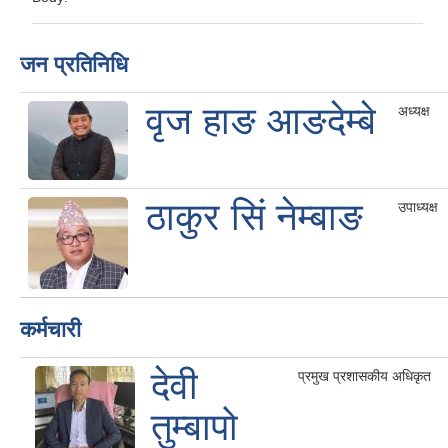
जन प्रतिनिधि
वृज हाङ आङदेम्बे
अध्यक्ष
ठाकुर सिं नेम्बाङ
उपाध्यक्ष
कर्मचारी
देवी
प्रमुख प्रशासकीय अधिकृत
तुम्बापो