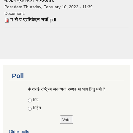
म.ले.प प्रतिवेदन २०७७/७८
Post date
Thursday, February 10, 2022 - 11:39
Document:
म ले प प्रतिवेदन नयाँ.pdf
Poll
के तपाई राष्ट्रिय जनगणना २०७८ मा भाग लिनु भयो ?
Choices
लिए
लिईन
Older polls