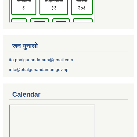
जन गुनासो
ito.phalgunandamun@gmail.com
info@phalgunandamun.gov.np
Calendar