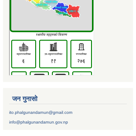
जन गुनासो
ito.phalgunandamun@gmail.com
info@phalgunandamun.gov.np