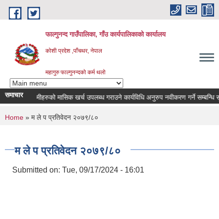
Skip to main content
फाल्गुनन्द गाउँपालिका, गाँउ कार्यपालिकाको कार्यालय
कोशी प्रदेश ,पाँचथर, नेपाल
महागुरु फाल्गुनन्दको कर्म थलो
समाचार
 रोगका विरामीहरुको मासिक खर्च उपलब्ध गराउने कार्यविधि अनुरुप नवीकरण गर्ने सम्बन्धि सूचना
You are here
Home
» म ले प प्रतिवेदन २०७९/८०
म ले प प्रतिवेदन २०७९/८०
Submitted on:
Tue, 09/17/2024 - 16:01