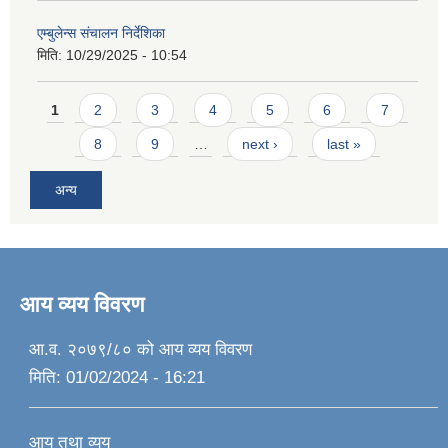
एम्बुलेन्स संचालन निर्देशिका
मिति:
10/29/2025 - 10:54
Pages
1
2
3
4
5
6
7
8
9
…
next ›
last »
अन्य
आय व्यय विवरण
आ.व. २०७९/८० को आय व्यय विवरण
मिति:
01/02/2024 - 16:21
आय तथा व्यय