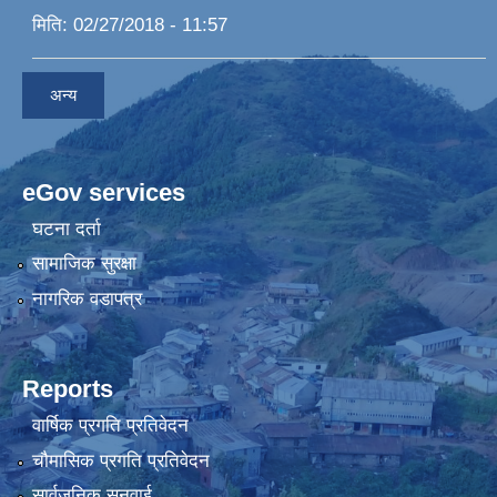
मिति:
02/27/2018 - 11:57
अन्य
eGov services
घटना दर्ता
सामाजिक सुरक्षा
नागरिक वडापत्र
Reports
वार्षिक प्रगति प्रतिवेदन
चौमासिक प्रगति प्रतिवेदन
सार्वजनिक सुनुवाई