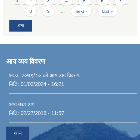
Pages
1
2
3
4
5
6
7
8
9
…
next ›
last »
अन्य
आय व्यय विवरण
आ.व. २०७९/८० को आय व्यय विवरण
मिति:
01/02/2024 - 16:21
आय तथा व्यय
मिति:
02/27/2018 - 11:57
अन्य