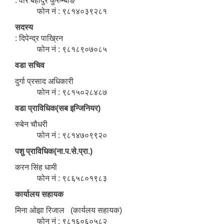
: वीर बहादुर कुरुम्बाङ
फोन नं : ९८१४०३९२८१
सदस्य
: दिपेन्द्र पाख्रिन
फोन नं : ९८१८९०७०८५
वडा सचिव
दुर्गा प्रसाद अधिकारी
फोन नं : ९८१५०२८४८७
वडा प्राविधिक(सब इन्जिनियर)
रुबेन चौधरी
फोन नं : ९८१४७०९९२०
पशु प्राविधिक(ना.प.से.प्रा.)
करन सिंह धामी
फोन नं : ९८६५८०१९८३
कार्यालय सहायक
मिना ओझा रिजाल (कार्यलय सहायक)
फोन नं : ९८१६०६०५८२