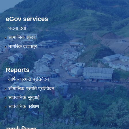
eGov services
घटना दर्ता
सामाजिक सुरक्षा
नागरिक वडापत्र
Reports
वार्षिक प्रगति प्रतिवेदन
चौमासिक प्रगति प्रतिवेदन
सार्वजनिक सुनुवाई
सार्वजनिक परीक्षण