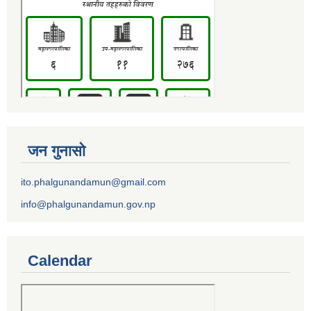
जन गुनासो
ito.phalgunandamun@gmail.com
info@phalgunandamun.gov.np
Calendar