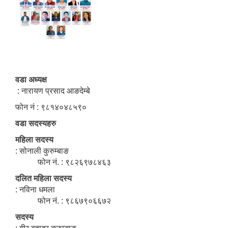
वडा अध्यक्ष
: नारायण प्रसाद आङदेम्बे
फोन नं : ९८१४०४८५९०
वडा सदस्यहरु
महिला सदस्य
: सोनाली कुरुम्बाङ
फोन नं. : ९८२६९७८४६३
दलित महिला सदस्य
: नविना धमला
फोन नं. : ९८६७९०६६७२
सदस्य