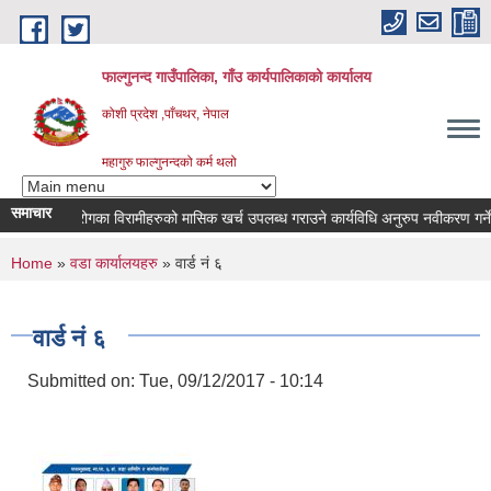
Skip to main content
फाल्गुनन्द गाउँपालिका, गाँउ कार्यपालिकाको कार्यालय
कोशी प्रदेश ,पाँचथर, नेपाल
महागुरु फाल्गुनन्दको कर्म थलो
समाचार
विभिन्न रोगका विरामीहरुको मासिक खर्च उपलब्ध गराउने कार्यविधि अनुरुप नवीकरण गर्ने सम्ब
You are here
Home
»
वडा कार्यालयहरु
» वार्ड नं ६
वार्ड नं ६
Submitted on:
Tue, 09/12/2017 - 10:14