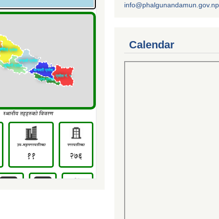
info@phalgunandamun.gov.np
Calendar