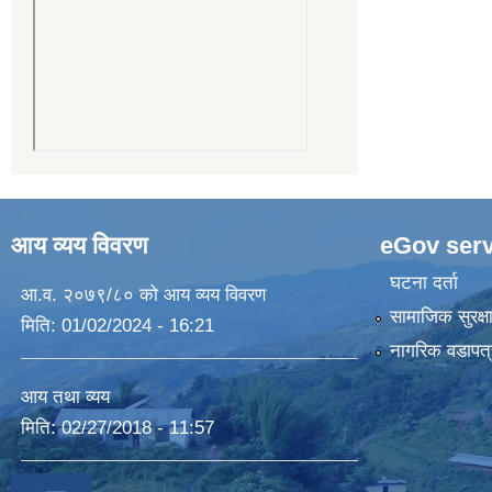
आय व्यय विवरण
eGov serv
घटना दर्ता
आ.व. २०७९/८० को आय व्यय विवरण
सामाजिक सुरक्ष
मिति:
01/02/2024 - 16:21
नागरिक वडापत्
आय तथा व्यय
मिति:
02/27/2018 - 11:57