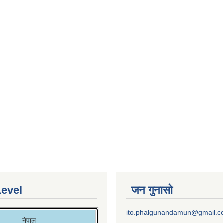
Level
जन गुनासो
ito.phalgunandamun@gmail.