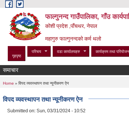
Skip to main content
फाल्गुनन्द गाउँपालिका, गाँउ कार्य
कोशी प्रदेश ,पाँचथर, नेपाल
महागुरु फाल्गुनन्दको कर्म थलो
परिचय
वडा कार्यालयहरु
कार्यक्रम तथा परियोजन
गृहपृष्ठ
समाचार
You are here
Home
» विपद व्यवस्थापन तथा न्यूनीकरण ऐन
विपद व्यवस्थापन तथा न्यूनीकरण ऐन
Submitted on:
Sun, 03/31/2024 - 10:52