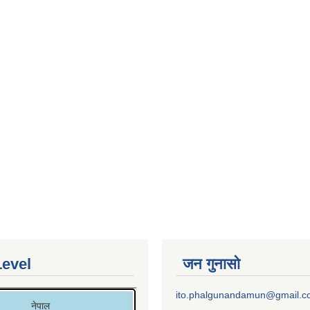
Level
जन गुनासो
ito.phalgunandamun@gmail.