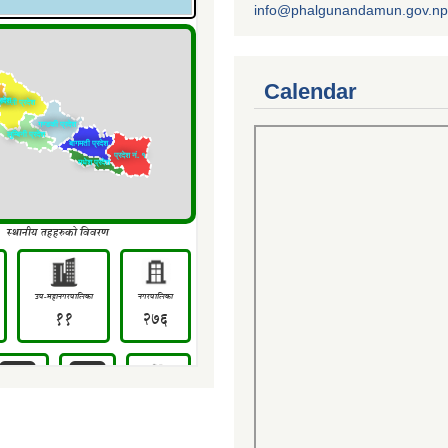
info@phalgunandamun.gov.np
Calendar