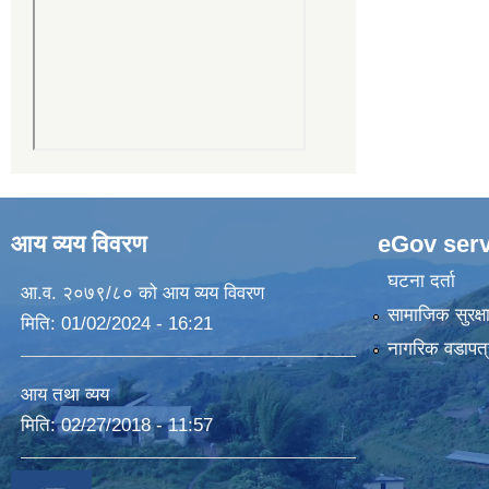
आय व्यय विवरण
eGov serv
घटना दर्ता
आ.व. २०७९/८० को आय व्यय विवरण
सामाजिक सुरक्ष
मिति:
01/02/2024 - 16:21
नागरिक वडापत्
आय तथा व्यय
मिति:
02/27/2018 - 11:57