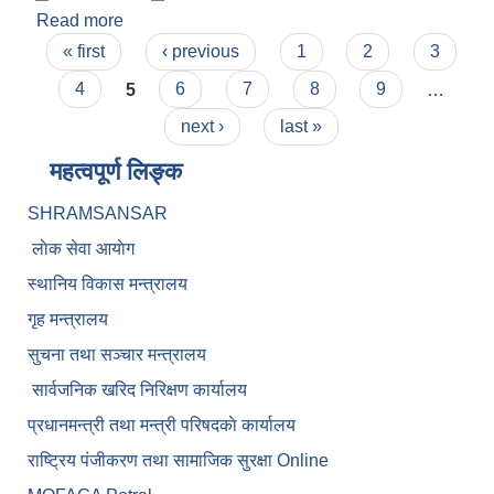
Read more
about वार्षिक आय-व्यय विवरण
Pages
« first
‹ previous
1
2
3
4
5
6
7
8
9
…
next ›
last »
महत्वपूर्ण लिङ्क
SHRAMSANSAR
लाेक सेवा आयाेग
स्थानिय विकास मन्त्रालय
गृह मन्त्रालय
सुचना तथा सञ्चार मन्त्रालय
सार्वजनिक खरिद निरिक्षण कार्यालय
प्रधानमन्त्री तथा मन्त्री परिषदकाे कार्यालय
राष्ट्रिय पंजीकरण तथा सामाजिक सुरक्षा Online