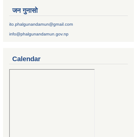
जन गुनासो
ito.phalgunandamun@gmail.com
info@phalgunandamun.gov.np
Calendar