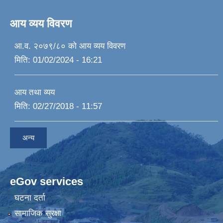
आय व्यय विवरण
आ.व. २०७९/८० को आय व्यय विवरण
मिति:
01/02/2024 - 16:21
आय तथा व्यय
मिति:
02/27/2018 - 11:57
अन्य
eGov services
घटना दर्ता
सामाजिक सुरक्षा