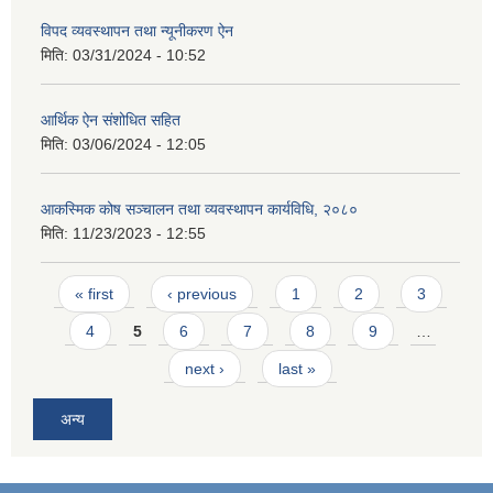
विपद व्यवस्थापन तथा न्यूनीकरण ऐन
मिति:
03/31/2024 - 10:52
आर्थिक ऐन संशोधित सहित
मिति:
03/06/2024 - 12:05
आकस्मिक कोष सञ्चालन तथा व्यवस्थापन कार्यविधि, २०८०
मिति:
11/23/2023 - 12:55
Pages
« first
‹ previous
1
2
3
4
5
6
7
8
9
…
next ›
last »
अन्य