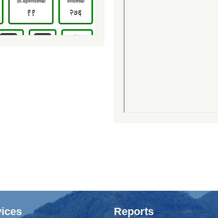
ices
Reports