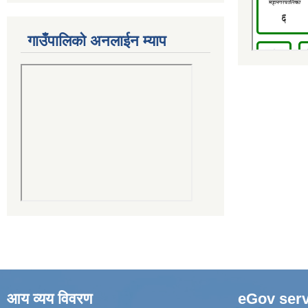
गाउँपालिको अनलाईन म्याप
आय व्यय विवरण
eGov serv