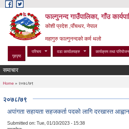
Skip to main content
फाल्गुनन्द गाउँपालिका, गाँउ कार्य
कोशी प्रदेश ,पाँचथर, नेपाल
महागुरु फाल्गुनन्दको कर्म थलो
परिचय
वडा कार्यालयहरु
कार्यक्रम तथा परियोजन
गृहपृष्ठ
समाचार
You are here
Home
» २०७८/७९
२०७८/७९
अपांगता सहायता सहजकर्ता पदको लागि दरखास्त आह्वान
Submitted on:
Tue, 01/10/2023 - 15:38