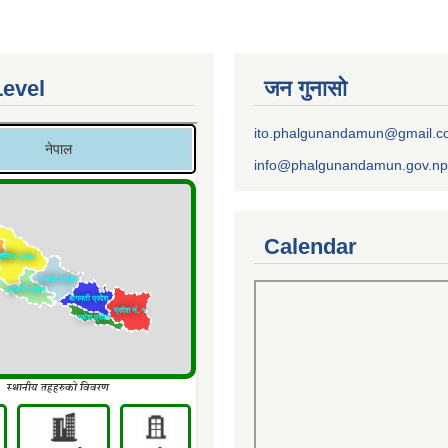
Level
जन गुनासो
ito.phalgunandamun@gmail.
info@phalgunandamun.gov.np
Calendar