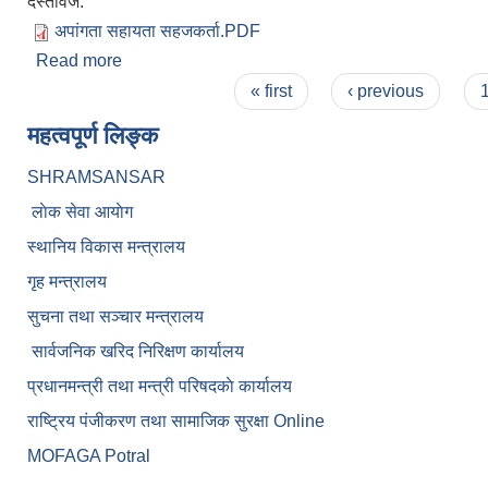
दस्तावेज:
अपांगता सहायता सहजकर्ता.PDF
Read more
about अपांगता सहायता सहजकर्ता पदको लागि दरखास्त आह्
Pages
« first
‹ previous
महत्वपूर्ण लिङ्क
SHRAMSANSAR
लाेक सेवा आयाेग
स्थानिय विकास मन्त्रालय
गृह मन्त्रालय
सुचना तथा सञ्चार मन्त्रालय
सार्वजनिक खरिद निरिक्षण कार्यालय
प्रधानमन्त्री तथा मन्त्री परिषदकाे कार्यालय
राष्ट्रिय पंजीकरण तथा सामाजिक सुरक्षा Online
MOFAGA Potral