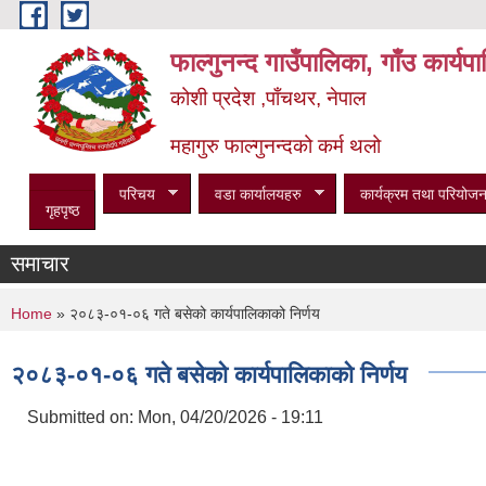
Skip to main content
फाल्गुनन्द गाउँपालिका, गाँउ कार्य
कोशी प्रदेश ,पाँचथर, नेपाल
महागुरु फाल्गुनन्दको कर्म थलो
परिचय
वडा कार्यालयहरु
कार्यक्रम तथा परियोजन
गृहपृष्ठ
समाचार
You are here
Home
» २०८३-०१-०६ गते बसेको कार्यपालिकाको निर्णय
२०८३-०१-०६ गते बसेको कार्यपालिकाको निर्णय
Submitted on:
Mon, 04/20/2026 - 19:11