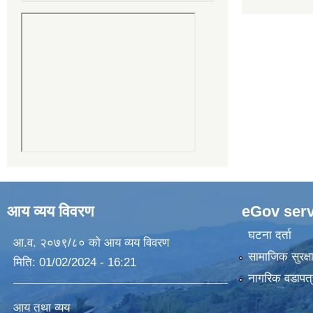
आय व्यय विवरण
eGov serv
घटना दर्ता
आ.व. २०७९/८० को आय व्यय विवरण
सामाजिक सुरक्ष
मिति:
01/02/2024 - 16:21
नागरिक वडापत्
आय तथा व्यय