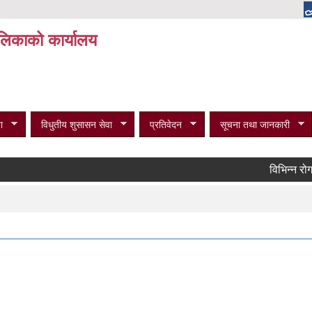
पालिकाको कार्यालय
ा
विधुतीय शुसासन सेवा
प्रतिवेदन
सूचना तथा जानकारी
विभिन्न रोगका व