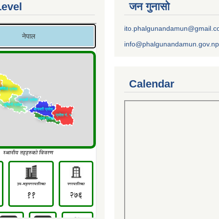
Level
जन गुनासो
ito.phalgunandamun@gmail.
info@phalgunandamun.gov.np
Calendar