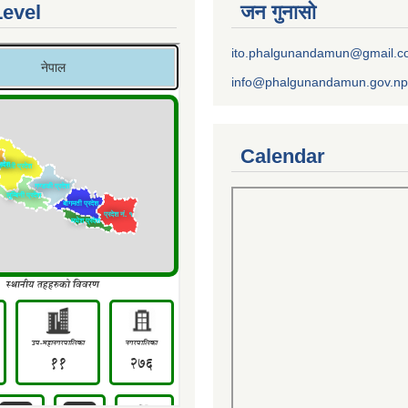
Level
जन गुनासो
ito.phalgunandamun@gmail.
info@phalgunandamun.gov.np
Calendar