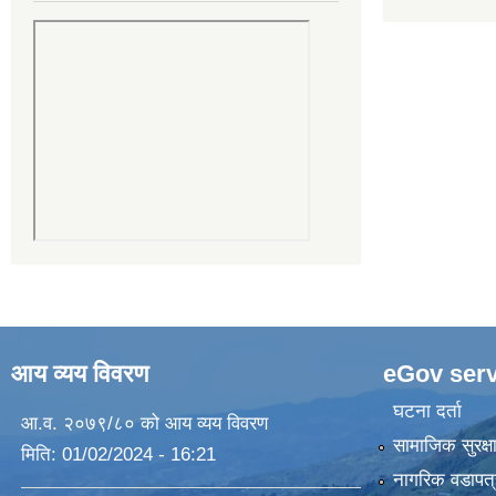
आय व्यय विवरण
eGov serv
घटना दर्ता
आ.व. २०७९/८० को आय व्यय विवरण
सामाजिक सुरक्ष
मिति:
01/02/2024 - 16:21
नागरिक वडापत्