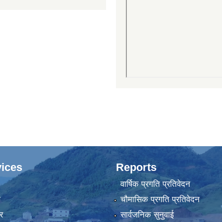
ices
Reports
वार्षिक प्रगति प्रतिवेदन
ा
चौमासिक प्रगति प्रतिवेदन
र
सार्वजनिक सुनुवाई