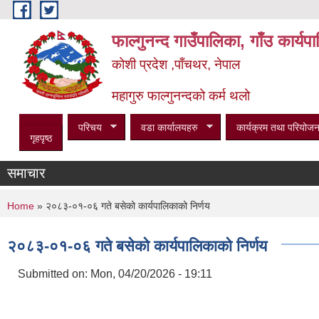
Skip to main content
फाल्गुनन्द गाउँपालिका, गाँउ कार्य
कोशी प्रदेश ,पाँचथर, नेपाल
महागुरु फाल्गुनन्दको कर्म थलो
परिचय
वडा कार्यालयहरु
कार्यक्रम तथा परियोजन
गृहपृष्ठ
समाचार
You are here
Home
» २०८३-०१-०६ गते बसेको कार्यपालिकाको निर्णय
२०८३-०१-०६ गते बसेको कार्यपालिकाको निर्णय
Submitted on:
Mon, 04/20/2026 - 19:11