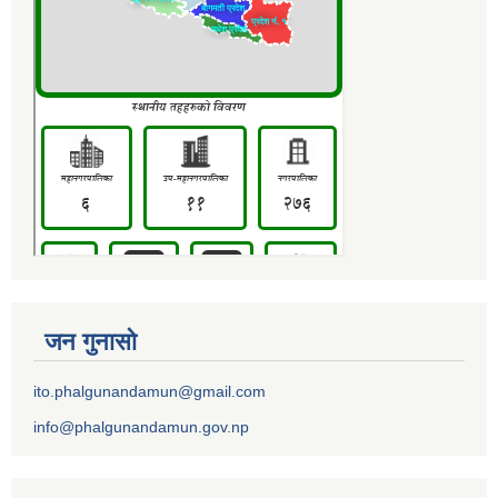
जन गुनासो
ito.phalgunandamun@gmail.com
info@phalgunandamun.gov.np