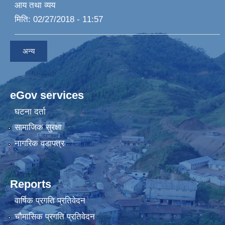
आय तथा व्यय
मिति:
02/27/2018 - 11:57
अन्य
eGov services
घटना दर्ता
सामाजिक सुरक्षा
नागरिक वडापत्र
Reports
वार्षिक प्रगति प्रतिवेदन
चौमासिक प्रगति प्रतिवेदन