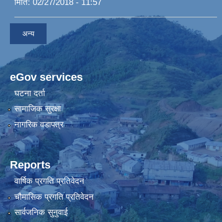
मिति:
02/27/2018 - 11:57
अन्य
eGov services
घटना दर्ता
सामाजिक सुरक्षा
नागरिक वडापत्र
Reports
वार्षिक प्रगति प्रतिवेदन
चौमासिक प्रगति प्रतिवेदन
सार्वजनिक सुनुवाई