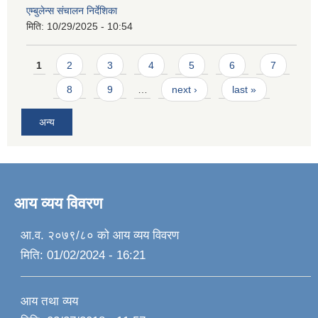
एम्बुलेन्स संचालन निर्देशिका
मिति:
10/29/2025 - 10:54
Pages
1
2
3
4
5
6
7
8
9
…
next ›
last »
अन्य
आय व्यय विवरण
आ.व. २०७९/८० को आय व्यय विवरण
मिति:
01/02/2024 - 16:21
आय तथा व्यय