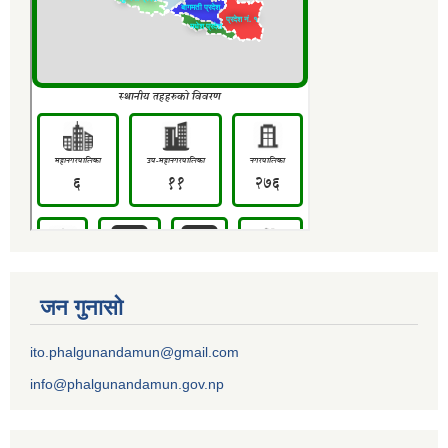
जन गुनासो
ito.phalgunandamun@gmail.com
info@phalgunandamun.gov.np