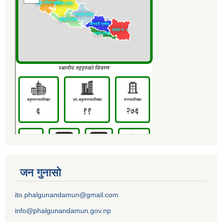
जन गुनासो
ito.phalgunandamun@gmail.com
info@phalgunandamun.gov.np