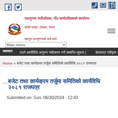
Skip to main content
फाल्गुनन्द गाउँपालिका, गाँउ कार्यपालिकाको कार्यालय
कोशी प्रदेश ,पाँचथर, नेपाल
महागुरु फाल्गुनन्दको कर्म थलो
समाचार
उपलब्ध गराउने कार्यविधि अनुरुप नवीकरण गर्ने सम्बन्धि सूचना |
बोलपत्र स्वीकृत भए
You are here
Home
» बजेट तथा कार्यक्रम तर्जुमा समितिको कार्यविधि २०८१ राजपत्र
बजेट तथा कार्यक्रम तर्जुमा समितिको कार्यविधि
२०८१ राजपत्र
Submitted on:
Sun, 06/30/2024 - 12:43