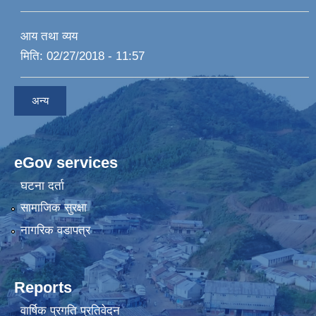
आय तथा व्यय
मिति:
02/27/2018 - 11:57
अन्य
eGov services
घटना दर्ता
सामाजिक सुरक्षा
नागरिक वडापत्र
Reports
वार्षिक प्रगति प्रतिवेदन