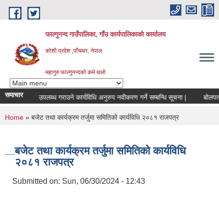
Skip to main content
फाल्गुनन्द गाउँपालिका, गाँउ कार्यपालिकाको कार्यालय
कोशी प्रदेश ,पाँचथर, नेपाल
महागुरु फाल्गुनन्दको कर्म थलो
समाचार
मासिक खर्च उपलब्ध गराउने कार्यविधि अनुरुप नवीकरण गर्ने सम्बन्धि सूचना |
बोलपत्र स
You are here
Home
» बजेट तथा कार्यक्रम तर्जुमा समितिको कार्यविधि २०८१ राजपत्र
बजेट तथा कार्यक्रम तर्जुमा समितिको कार्यविधि
२०८१ राजपत्र
Submitted on:
Sun, 06/30/2024 - 12:43