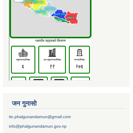
जन गुनासो
ito.phalgunandamun@gmail.com
info@phalgunandamun.gov.np