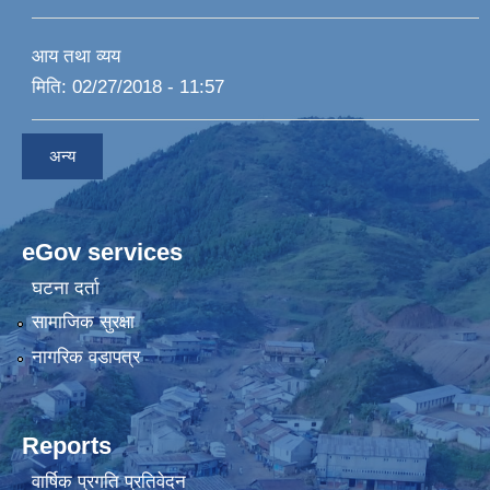
आय तथा व्यय
मिति:
02/27/2018 - 11:57
अन्य
eGov services
घटना दर्ता
सामाजिक सुरक्षा
नागरिक वडापत्र
Reports
वार्षिक प्रगति प्रतिवेदन