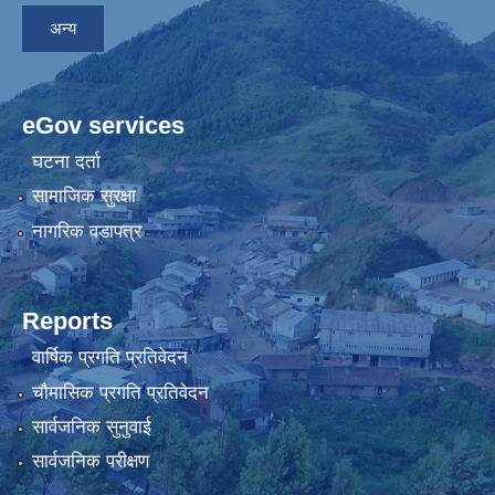
अन्य
eGov services
घटना दर्ता
सामाजिक सुरक्षा
नागरिक वडापत्र
Reports
वार्षिक प्रगति प्रतिवेदन
चौमासिक प्रगति प्रतिवेदन
सार्वजनिक सुनुवाई
सार्वजनिक परीक्षण