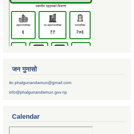
जन गुनासो
ito.phalgunandamun@gmail.com
info@phalgunandamun.gov.np
Calendar