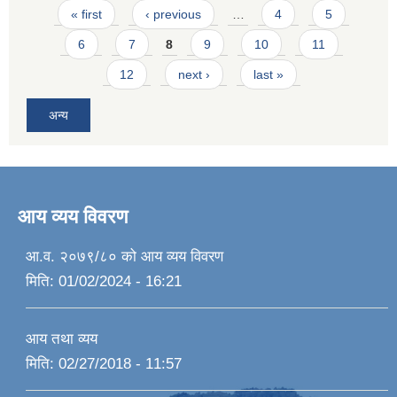
Pages
« first
‹ previous
…
4
5
6
7
8
9
10
11
12
next ›
last »
अन्य
आय व्यय विवरण
आ.व. २०७९/८० को आय व्यय विवरण
मिति:
01/02/2024 - 16:21
आय तथा व्यय
मिति:
02/27/2018 - 11:57