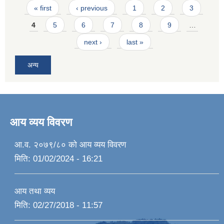
Pages
« first
‹ previous
1
2
3
4
5
6
7
8
9
…
next ›
last »
अन्य
आय व्यय विवरण
आ.व. २०७९/८० को आय व्यय विवरण
मिति:
01/02/2024 - 16:21
आय तथा व्यय
मिति:
02/27/2018 - 11:57