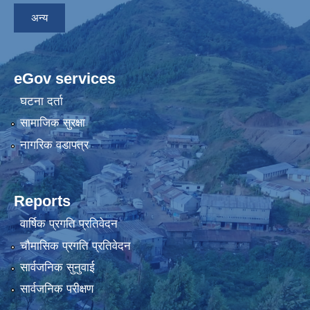
अन्य
eGov services
घटना दर्ता
सामाजिक सुरक्षा
नागरिक वडापत्र
Reports
वार्षिक प्रगति प्रतिवेदन
चौमासिक प्रगति प्रतिवेदन
सार्वजनिक सुनुवाई
सार्वजनिक परीक्षण