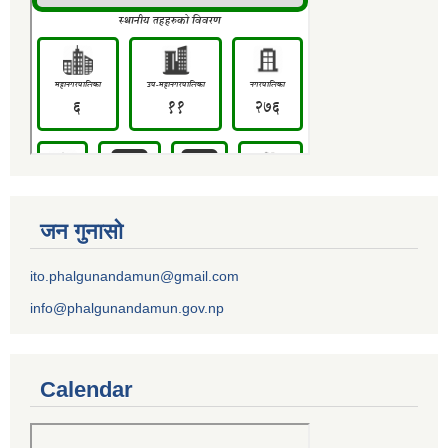
जन गुनासो
ito.phalgunandamun@gmail.com
info@phalgunandamun.gov.np
Calendar