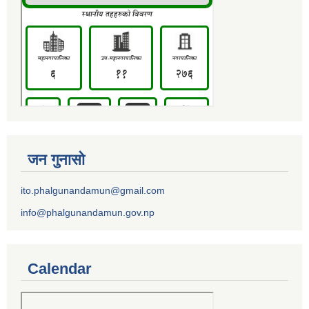
जन गुनासो
ito.phalgunandamun@gmail.com
info@phalgunandamun.gov.np
Calendar