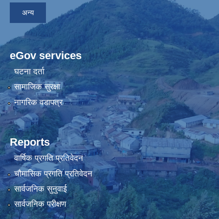
अन्य
eGov services
घटना दर्ता
सामाजिक सुरक्षा
नागरिक वडापत्र
Reports
वार्षिक प्रगति प्रतिवेदन
चौमासिक प्रगति प्रतिवेदन
सार्वजनिक सुनुवाई
सार्वजनिक परीक्षण