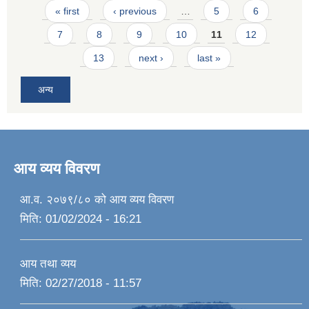
Pages
« first
‹ previous
…
5
6
7
8
9
10
11
12
13
next ›
last »
अन्य
आय व्यय विवरण
आ.व. २०७९/८० को आय व्यय विवरण
मिति:
01/02/2024 - 16:21
आय तथा व्यय
मिति:
02/27/2018 - 11:57