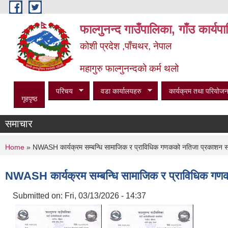
Skip to main content
फाल्गुनन्द गाउँपालिका, गाँउ कार्य
कोशी प्रदेश ,पाँचथर, नेपाल
महागुरु फाल्गुनन्दको कर्म थलो
परिचय
वडा कार्यालयहरु
कार्यक्रम तथा परियोजन
गृहपृष्ठ
समाचार
You are here
Home
» NWASH कार्यक्रम सम्बन्धि सामाजिक र प्राविधिक गणकको नतिजा प्रकाशन सम्
NWASH कार्यक्रम सम्बन्धि सामाजिक र प्राविधिक गणक
Submitted on:
Fri, 03/13/2026 - 14:37