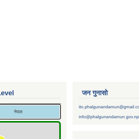
Level
जन गुनासो
ito.phalgunandamun@gmail.
info@phalgunandamun.gov.np