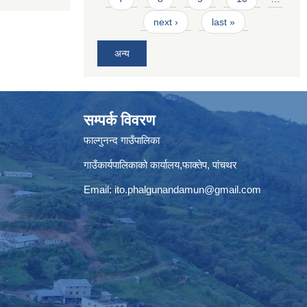
next ›
last »
अन्य
सम्पर्क विवरण
फाल्गुनन्द गाउँपालिका
गाउँकार्यपालिकाको कार्यालय,फाक्तेप, पांचथर
Email:
ito.phalgunandamun@gmail.com