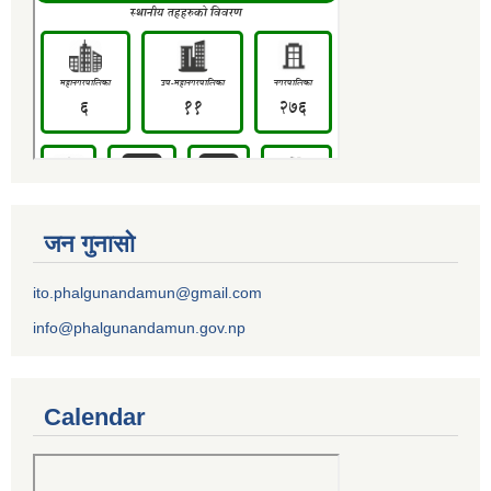
जन गुनासो
ito.phalgunandamun@gmail.com
info@phalgunandamun.gov.np
Calendar