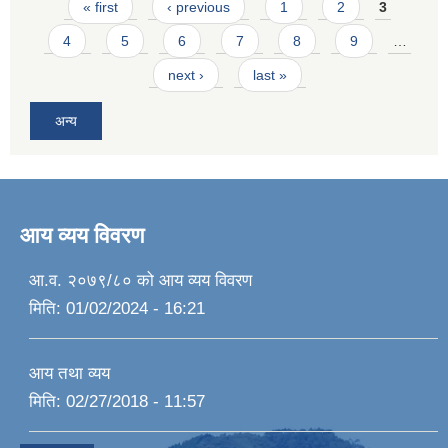
Pages
« first
‹ previous
1
2
3
4
5
6
7
8
9
…
next ›
last »
अन्य
आय व्यय विवरण
आ.व. २०७९/८० को आय व्यय विवरण
मिति:
01/02/2024 - 16:21
आय तथा व्यय
मिति:
02/27/2018 - 11:57