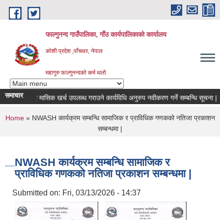
Skip to main content
फाल्गुनन्द गाउँपालिका, गाँउ कार्यपालिकाको कार्यालय
कोशी प्रदेश ,पाँचथर, नेपाल
महागुरु फाल्गुनन्दको कर्म थलो
समाचार
विरामीहरुको मासिक खर्च उपलब्ध गराउने कार्यविधि अनुरुप नवीकरण गर्ने सम्बन्धि सूचना |
You are here
Home
» NWASH कार्यक्रम सम्बन्धि सामाजिक र प्राविधिक गणकको नतिजा प्रकाशन
सम्बन्धमा |
NWASH कार्यक्रम सम्बन्धि सामाजिक र
प्राविधिक गणकको नतिजा प्रकाशन सम्बन्धमा |
Submitted on:
Fri, 03/13/2026 - 14:37