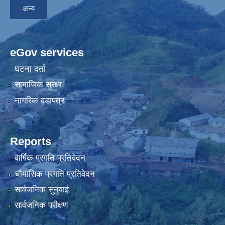
अन्य
eGov services
घटना दर्ता
सामाजिक सुरक्षा
नागरिक वडापत्र
Reports
वार्षिक प्रगति प्रतिवेदन
चौमासिक प्रगति प्रतिवेदन
सार्वजनिक सुनुवाई
सार्वजनिक परीक्षण