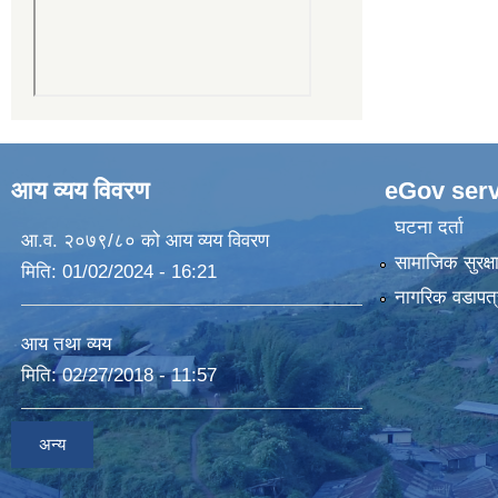
आय व्यय विवरण
eGov serv
घटना दर्ता
आ.व. २०७९/८० को आय व्यय विवरण
सामाजिक सुरक्ष
मिति:
01/02/2024 - 16:21
नागरिक वडापत्
आय तथा व्यय
मिति:
02/27/2018 - 11:57
अन्य