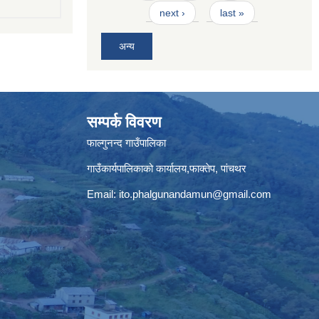
next ›
last »
अन्य
सम्पर्क विवरण
फाल्गुनन्द गाउँपालिका
गाउँकार्यपालिकाको कार्यालय,फाक्तेप, पांचथर
Email:
ito.phalgunandamun@gmail.com