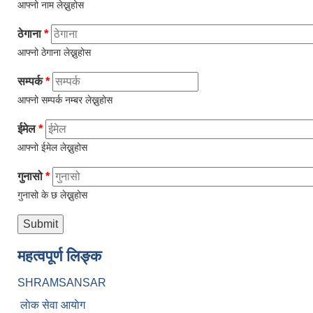
आफ्नो नाम लेख्नुहोस
ठेगाना
*
आफ्नो ठेगाना लेख्नुहोस
सम्पर्क
*
आफ्नो सम्पर्क नम्बर लेख्नुहोस
ईमेल
*
आफ्नो ईमेल लेख्नुहोस
गुनासो
*
गुनासो के छ लेख्नुहोस
महत्वपूर्ण लिङ्क
SHRAMSANSAR
लाेक सेवा आयाेग