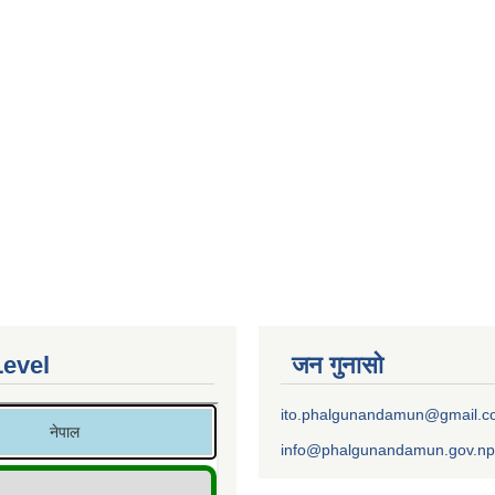
Level
जन गुनासो
ito.phalgunandamun@gmail.
info@phalgunandamun.gov.np