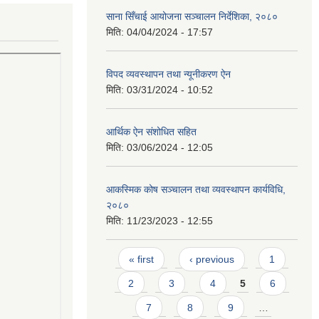
साना सिँचाई आयोजना सञ्चालन निर्देशिका, २०८०
मिति:
04/04/2024 - 17:57
विपद व्यवस्थापन तथा न्यूनीकरण ऐन
मिति:
03/31/2024 - 10:52
आर्थिक ऐन संशोधित सहित
मिति:
03/06/2024 - 12:05
आकस्मिक कोष सञ्चालन तथा व्यवस्थापन कार्यविधि,
२०८०
मिति:
11/23/2023 - 12:55
Pages
« first
‹ previous
1
2
3
4
5
6
7
8
9
…