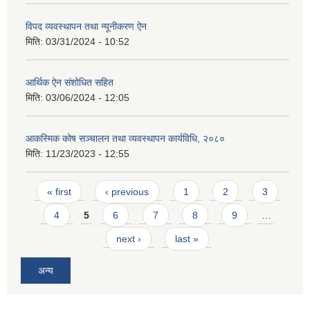
विपद व्यवस्थापन तथा न्यूनीकरण ऐन
मिति:
03/31/2024 - 10:52
आर्थिक ऐन संशोधित सहित
मिति:
03/06/2024 - 12:05
आकस्मिक कोष सञ्चालन तथा व्यवस्थापन कार्यविधि, २०८०
मिति:
11/23/2023 - 12:55
Pages
« first
‹ previous
1
2
3
4
5
6
7
8
9
…
next ›
last »
अन्य