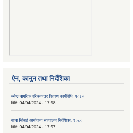
ऐन, कानुन तथा निर्देशिका
ज्येष्ठ नागरिक परिचयपत्र वितरण कार्यविधि, २०८०
मिति:
04/04/2024 - 17:58
साना सिँचाई आयोजना सञ्चालन निर्देशिका, २०८०
मिति:
04/04/2024 - 17:57