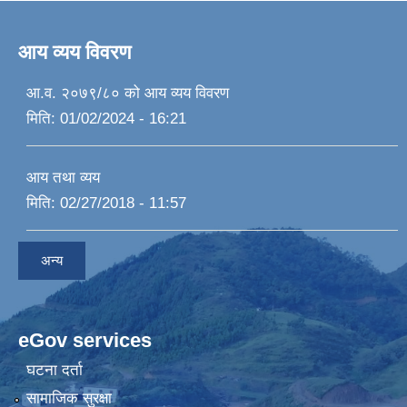
आय व्यय विवरण
आ.व. २०७९/८० को आय व्यय विवरण
मिति:
01/02/2024 - 16:21
आय तथा व्यय
मिति:
02/27/2018 - 11:57
अन्य
eGov services
घटना दर्ता
सामाजिक सुरक्षा