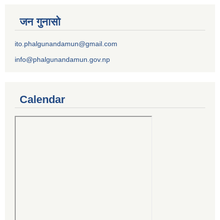
जन गुनासो
ito.phalgunandamun@gmail.com
info@phalgunandamun.gov.np
Calendar