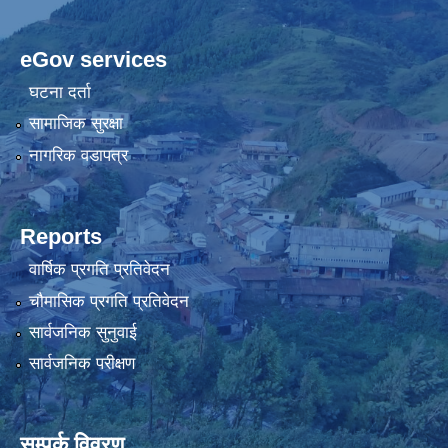
eGov services
घटना दर्ता
सामाजिक सुरक्षा
नागरिक वडापत्र
Reports
वार्षिक प्रगति प्रतिवेदन
चौमासिक प्रगति प्रतिवेदन
सार्वजनिक सुनुवाई
सार्वजनिक परीक्षण
सम्पर्क विवरण