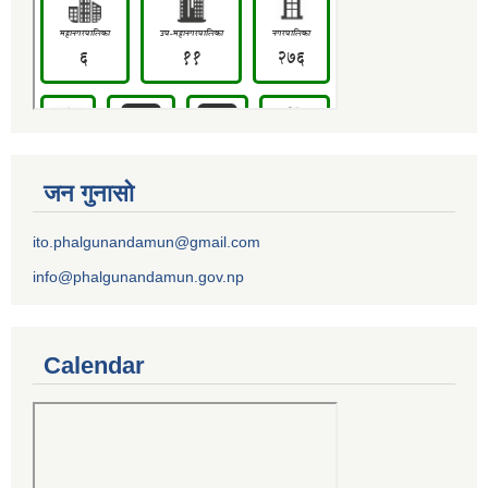
जन गुनासो
ito.phalgunandamun@gmail.com
info@phalgunandamun.gov.np
Calendar