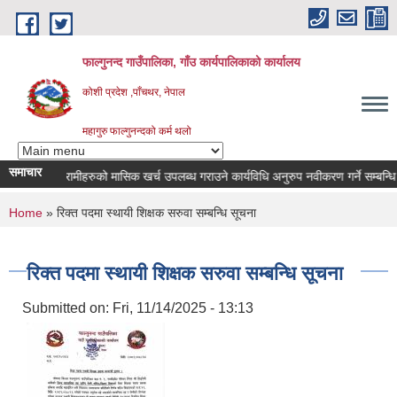
Skip to main content
फाल्गुनन्द गाउँपालिका, गाँउ कार्यपालिकाको कार्यालय
कोशी प्रदेश ,पाँचथर, नेपाल
महागुरु फाल्गुनन्दको कर्म थलो
समाचार
्न रोगका विरामीहरुको मासिक खर्च उपलब्ध गराउने कार्यविधि अनुरुप नवीकरण गर्ने सम्बन्धि सूच
You are here
Home
» रिक्त पदमा स्थायी शिक्षक सरुवा सम्बन्धि सूचना
रिक्त पदमा स्थायी शिक्षक सरुवा सम्बन्धि सूचना
Submitted on:
Fri, 11/14/2025 - 13:13