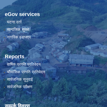
eGov services
घटना दर्ता
सामाजिक सुरक्षा
नागरिक वडापत्र
Reports
वार्षिक प्रगति प्रतिवेदन
चौमासिक प्रगति प्रतिवेदन
सार्वजनिक सुनुवाई
सार्वजनिक परीक्षण
सम्पर्क विवरण