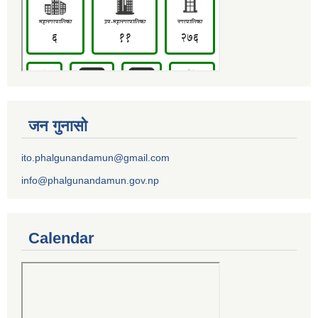
जन गुनासो
ito.phalgunandamun@gmail.com
info@phalgunandamun.gov.np
Calendar