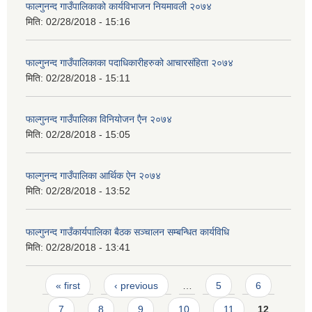
फाल्गुनन्द गाउँपालिकाको कार्यविभाजन नियमावली २०७४
मिति:
02/28/2018 - 15:16
फाल्गुनन्द गाउँपालिकाका पदाधिकारीहरुको आचारसंहिता २०७४
मिति:
02/28/2018 - 15:11
फाल्गुनन्द गाउँपालिका विनियोजन एैन २०७४
मिति:
02/28/2018 - 15:05
फाल्गुनन्द गाउँपालिका आर्थिक ऐन २०७४
मिति:
02/28/2018 - 13:52
फाल्गुनन्द गाउँकार्यपालिका बैठक सञ्चालन सम्बन्धित कार्यविधि
मिति:
02/28/2018 - 13:41
Pages
« first
‹ previous
…
5
6
7
8
9
10
11
12