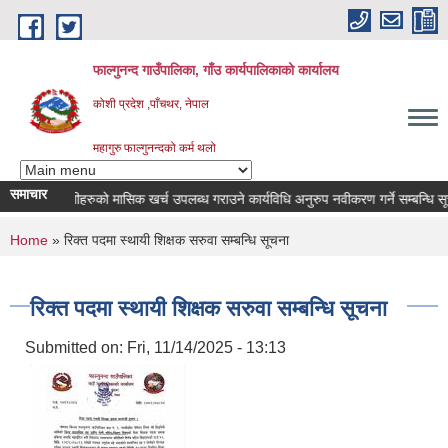
Skip to main content
फाल्गुनन्द गाउँपालिका, गाँउ कार्यपालिकाको कार्यालय
कोशी प्रदेश ,पाँचथर, नेपाल
महागुरु फाल्गुनन्दको कर्म थलो
समाचार
 रोगका विरामीहरुको मासिक खर्च उपलब्ध गराउने कार्यविधि अनुरुप नवीकरण गर्ने सम्बन्धि सूचना
You are here
Home
» रिक्त पदमा स्थायी शिक्षक सरुवा सम्बन्धि सूचना
रिक्त पदमा स्थायी शिक्षक सरुवा सम्बन्धि सूचना
Submitted on:
Fri, 11/14/2025 - 13:13