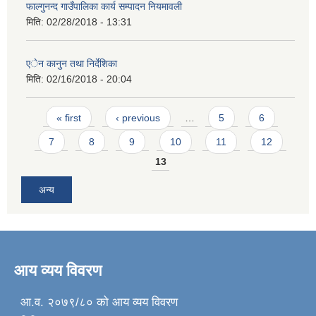
फाल्गुनन्द गाउँपालिका कार्य सम्पादन नियमावली
मिति:
02/28/2018 - 13:31
एेन कानुन तथा निर्देशिका
मिति:
02/16/2018 - 20:04
Pages
« first
‹ previous
…
5
6
7
8
9
10
11
12
13
अन्य
आय व्यय विवरण
आ.व. २०७९/८० को आय व्यय विवरण