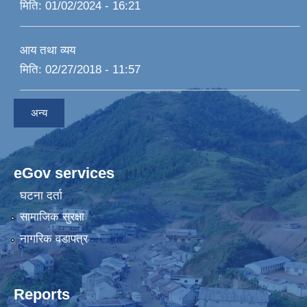
मिति:
01/02/2024 - 16:21
आय तथा व्यय
मिति:
02/27/2018 - 11:57
अन्य
eGov services
घटना दर्ता
सामाजिक सुरक्षा
नागरिक वडापत्र
Reports