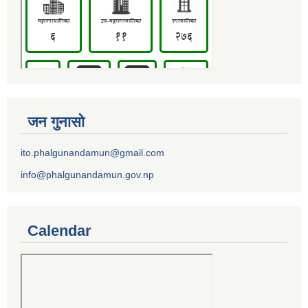
जन गुनासो
ito.phalgunandamun@gmail.com
info@phalgunandamun.gov.np
Calendar