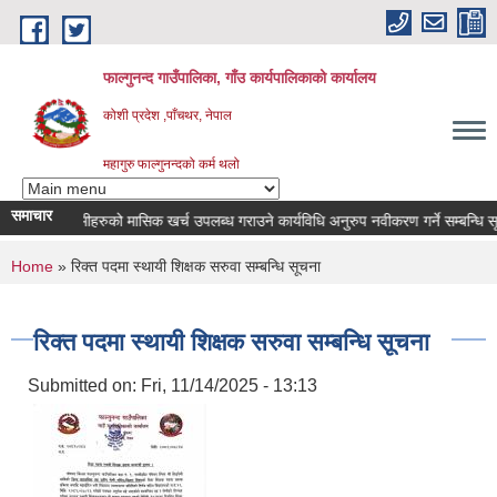
Skip to main content
फाल्गुनन्द गाउँपालिका, गाँउ कार्यपालिकाको कार्यालय
कोशी प्रदेश ,पाँचथर, नेपाल
महागुरु फाल्गुनन्दको कर्म थलो
समाचार
 रोगका विरामीहरुको मासिक खर्च उपलब्ध गराउने कार्यविधि अनुरुप नवीकरण गर्ने सम्बन्धि सूचना
You are here
Home
» रिक्त पदमा स्थायी शिक्षक सरुवा सम्बन्धि सूचना
रिक्त पदमा स्थायी शिक्षक सरुवा सम्बन्धि सूचना
Submitted on:
Fri, 11/14/2025 - 13:13