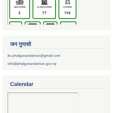
जन गुनासो
ito.phalgunandamun@gmail.com
info@phalgunandamun.gov.np
Calendar