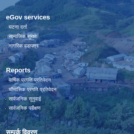
eGov services
घटना दर्ता
सामाजिक सुरक्षा
नागरिक वडापत्र
Reports
वार्षिक प्रगति प्रतिवेदन
चौमासिक प्रगति प्रतिवेदन
सार्वजनिक सुनुवाई
सार्वजनिक परीक्षण
सम्पर्क विवरण