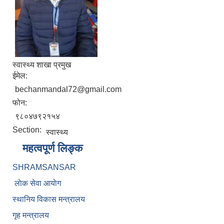
स्वास्थ्य शाखा प्रमुख
ईमेल:
bechanmandal72@gmail.com
फोन:
९८०४७९२१५४
Section:
स्वास्थ्य
महत्वपूर्ण लिङ्क
SHRAMSANSAR
लाेक सेवा आयाेग
स्थानिय विकास मन्त्रालय
गृह मन्त्रालय