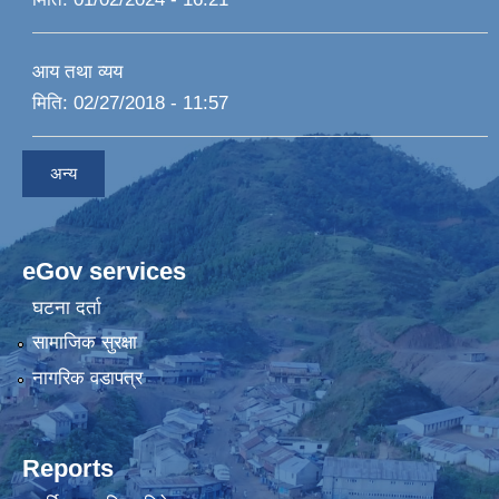
आय तथा व्यय
मिति:
02/27/2018 - 11:57
अन्य
eGov services
घटना दर्ता
सामाजिक सुरक्षा
नागरिक वडापत्र
Reports