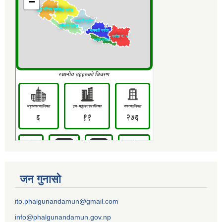
जन गुनासो
ito.phalgunandamun@gmail.com
info@phalgunandamun.gov.np