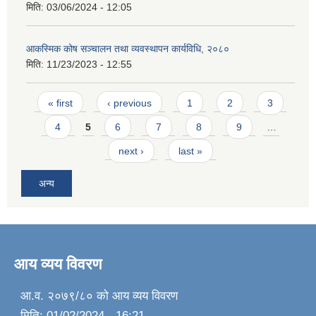
मिति:
03/06/2024 - 12:05
आकस्मिक कोष सञ्चालन तथा व्यवस्थापन कार्यविधि, २०८०
मिति:
11/23/2023 - 12:55
Pages
« first
‹ previous
1
2
3
4
5
6
7
8
9
…
next ›
last »
अन्य
आय व्यय विवरण
आ.व. २०७९/८० को आय व्यय विवरण
मिति:
01/02/2024 - 16:21