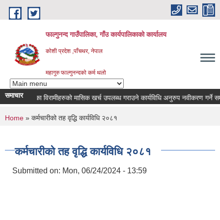
Skip to main content
फाल्गुनन्द गाउँपालिका, गाँउ कार्यपालिकाको कार्यालय
कोशी प्रदेश ,पाँचथर, नेपाल
महागुरु फाल्गुनन्दको कर्म थलो
समाचार
विभिन्न रोगका विरामीहरुको मासिक खर्च उपलब्ध गराउने कार्यविधि अनुरुप नवीकरण गर्ने सम्बन्ध
You are here
Home
» कर्मचारीको तह वृद्धि कार्यविधि २०८१
कर्मचारीको तह वृद्धि कार्यविधि २०८१
Submitted on:
Mon, 06/24/2024 - 13:59