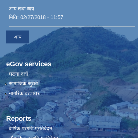
आय तथा व्यय
मिति:
02/27/2018 - 11:57
अन्य
eGov services
घटना दर्ता
सामाजिक सुरक्षा
नागरिक वडापत्र
Reports
वार्षिक प्रगति प्रतिवेदन