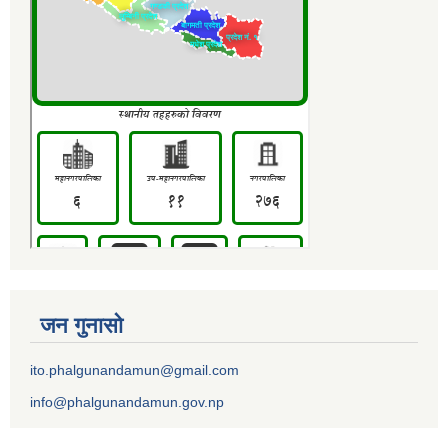
जन गुनासो
ito.phalgunandamun@gmail.com
info@phalgunandamun.gov.np