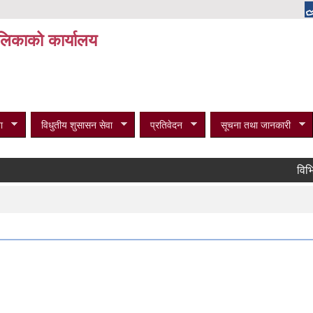
पालिकाको कार्यालय
ा
विधुतीय शुसासन सेवा
प्रतिवेदन
सूचना तथा जानकारी
विभिन्न र