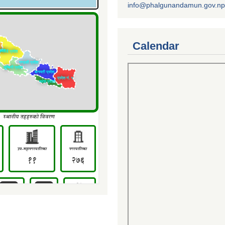
info@phalgunandamun.gov.np
Calendar