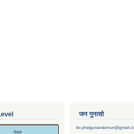
Level
जन गुनासो
ito.phalgunandamun@gmail.