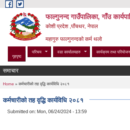
Skip to main content
फाल्गुनन्द गाउँपालिका, गाँउ कार्य
कोशी प्रदेश ,पाँचथर, नेपाल
महागुरु फाल्गुनन्दको कर्म थलो
परिचय
वडा कार्यालयहरु
कार्यक्रम तथा परियोजन
गृहपृष्ठ
समाचार
You are here
Home
» कर्मचारीको तह वृद्धि कार्यविधि २०८१
कर्मचारीको तह वृद्धि कार्यविधि २०८१
Submitted on:
Mon, 06/24/2024 - 13:59