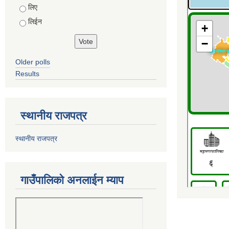
Choices
लिए
लिईन
Older polls
Results
स्थानीय राजपत्र
स्थानीय राजपत्र
गाउँपालिको अनलाईन म्याप