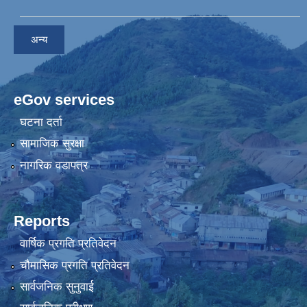
अन्य
eGov services
घटना दर्ता
सामाजिक सुरक्षा
नागरिक वडापत्र
Reports
वार्षिक प्रगति प्रतिवेदन
चौमासिक प्रगति प्रतिवेदन
सार्वजनिक सुनुवाई