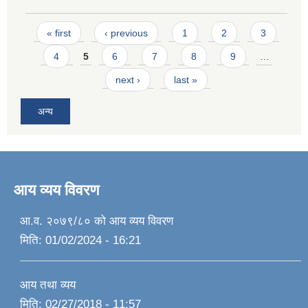
Pages
« first
‹ previous
1
2
3
4
5
6
7
8
9
…
next ›
last »
अन्य
आय व्यय विवरण
आ.व. २०७९/८० को आय व्यय विवरण
मिति:
01/02/2024 - 16:21
आय तथा व्यय
मिति:
02/27/2018 - 11:57