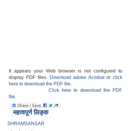
It appears your Web browser is not configured to
display PDF files.
Download adobe Acrobat
or
click
here to download the PDF file.
Click here to download the PDF
file.
महत्वपूर्ण लिङ्क
SHRAMSANSAR