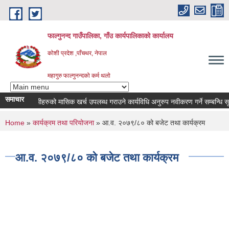
Skip to main content
फाल्गुनन्द गाउँपालिका, गाँउ कार्यपालिकाको कार्यालय
कोशी प्रदेश ,पाँचथर, नेपाल
महागुरु फाल्गुनन्दको कर्म थलो
समाचार
 रोगका विरामीहरुको मासिक खर्च उपलब्ध गराउने कार्यविधि अनुरुप नवीकरण गर्ने सम्बन्धि सूचना
You are here
Home
»
कार्यक्रम तथा परियोजना
» आ.व. २०७९/८० को बजेट तथा कार्यक्रम
आ.व. २०७९/८० को बजेट तथा कार्यक्रम