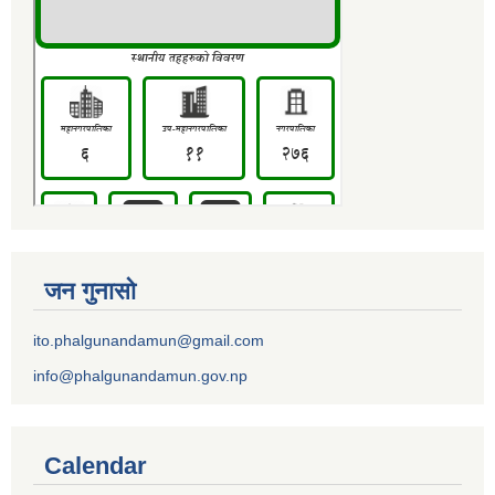
जन गुनासो
ito.phalgunandamun@gmail.com
info@phalgunandamun.gov.np
Calendar