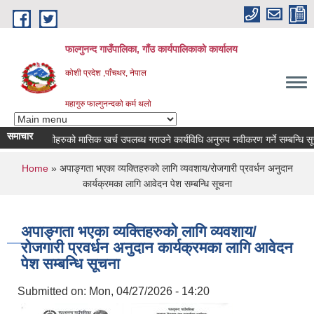
Skip to main content
फाल्गुनन्द गाउँपालिका, गाँउ कार्यपालिकाको कार्यालय
कोशी प्रदेश ,पाँचथर, नेपाल
महागुरु फाल्गुनन्दको कर्म थलो
समाचार
रोगका विरामीहरुको मासिक खर्च उपलब्ध गराउने कार्यविधि अनुरुप नवीकरण गर्ने सम्बन्धि सूचना 
You are here
Home
» अपाङ्गता भएका व्यक्तिहरुको लागि व्यवशाय/रोजगारी प्रवर्धन अनुदान
कार्यक्रमका लागि आवेदन पेश सम्बन्धि सूचना
अपाङ्गता भएका व्यक्तिहरुको लागि व्यवशाय/
रोजगारी प्रवर्धन अनुदान कार्यक्रमका लागि आवेदन
पेश सम्बन्धि सूचना
Submitted on:
Mon, 04/27/2026 - 14:20