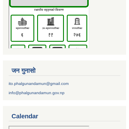
जन गुनासो
ito.phalgunandamun@gmail.com
info@phalgunandamun.gov.np
Calendar