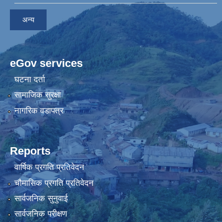
अन्य
eGov services
घटना दर्ता
सामाजिक सुरक्षा
नागरिक वडापत्र
Reports
वार्षिक प्रगति प्रतिवेदन
चौमासिक प्रगति प्रतिवेदन
सार्वजनिक सुनुवाई
सार्वजनिक परीक्षण