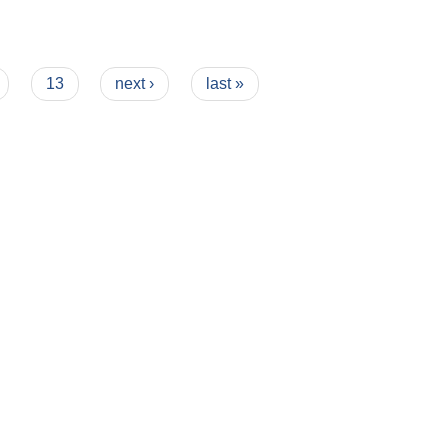
13
next ›
last »