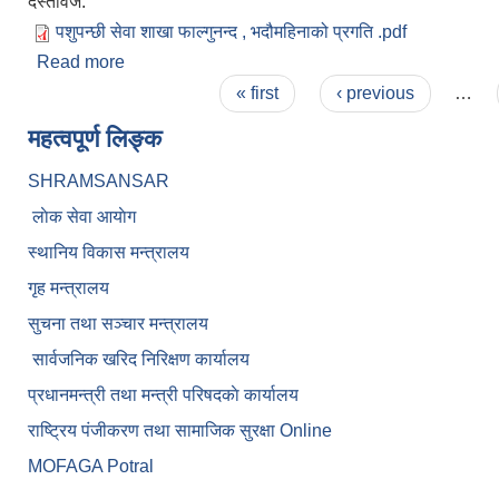
दस्तावेज:
पशुपन्छी सेवा शाखा फाल्गुनन्द , भदौमहिनाको प्रगति .pdf
Read more
about पशुपंक्षी शाखा अन्तर्गत भदौ महिनाको मासिक प्रतिवेद
Pages
« first
‹ previous
…
महत्वपूर्ण लिङ्क
SHRAMSANSAR
लाेक सेवा आयाेग
स्थानिय विकास मन्त्रालय
गृह मन्त्रालय
सुचना तथा सञ्चार मन्त्रालय
सार्वजनिक खरिद निरिक्षण कार्यालय
प्रधानमन्त्री तथा मन्त्री परिषदकाे कार्यालय
राष्ट्रिय पंजीकरण तथा सामाजिक सुरक्षा Online
MOFAGA Potral