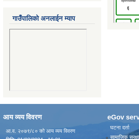
गाउँपालिको अनलाईन म्याप
आय व्यय विवरण
eGov serv
घटना दर्ता
आ.व. २०७९/८० को आय व्यय विवरण
सामाजिक सुरक्ष