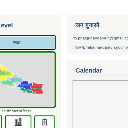
Level
जन गुनासो
ito.phalgunandamun@gmail.
info@phalgunandamun.gov.np
Calendar