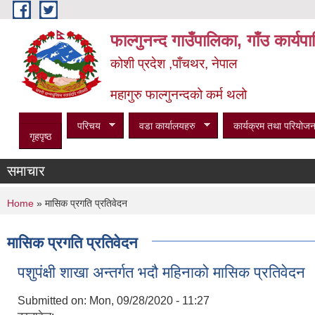
Skip to main content
फाल्गुनन्द गाउँपालिका, गाँउ कार्य
कोशी प्रदेश ,पाँचथर, नेपाल
महागुरु फाल्गुनन्दको कर्म थलो
परिचय
वडा कार्यालयहरु
कार्यक्रम तथा परियोजन
गृहपृष्ठ
समाचार
You are here
Home
» मासिक प्रगति प्रतिवेदन
मासिक प्रगति प्रतिवेदन
पशुपंक्षी शाखा अन्तर्गत भदौ महिनाको मासिक प्रतिवेदन
Submitted on:
Mon, 09/28/2020 - 11:27