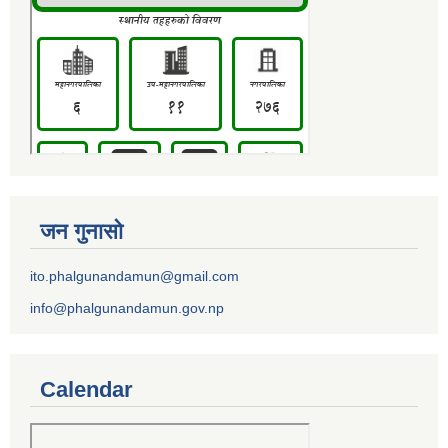
जन गुनासो
ito.phalgunandamun@gmail.com
info@phalgunandamun.gov.np
Calendar