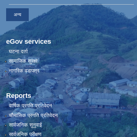
अन्य
eGov services
घटना दर्ता
सामाजिक सुरक्षा
नागरिक वडापत्र
Reports
वार्षिक प्रगति प्रतिवेदन
चौमासिक प्रगति प्रतिवेदन
सार्वजनिक सुनुवाई
सार्वजनिक परीक्षण