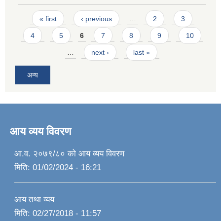
Pages
« first
‹ previous
…
2
3
4
5
6
7
8
9
10
…
next ›
last »
अन्य
आय व्यय विवरण
आ.व. २०७९/८० को आय व्यय विवरण
मिति:
01/02/2024 - 16:21
आय तथा व्यय
मिति:
02/27/2018 - 11:57