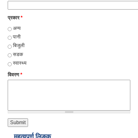
प्रकार
*
अन्य
पानी
बिजुली
सडक
स्वास्थ्य
विवरण
*
महत्वपूर्ण लिङ्क