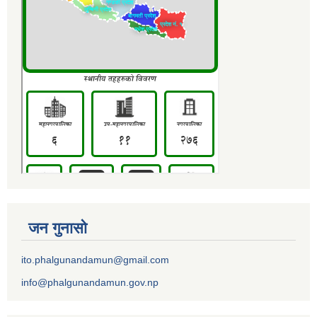
जन गुनासो
ito.phalgunandamun@gmail.com
info@phalgunandamun.gov.np