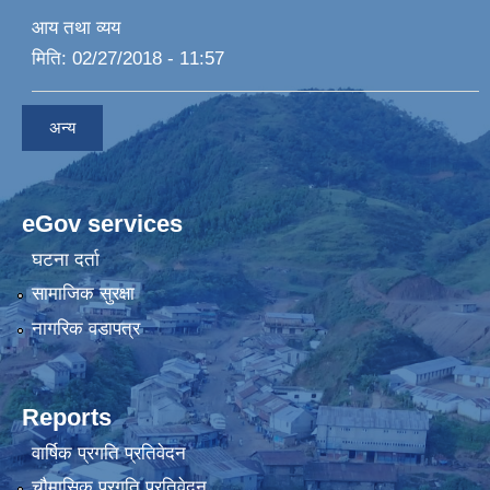
आय तथा व्यय
मिति:
02/27/2018 - 11:57
अन्य
eGov services
घटना दर्ता
सामाजिक सुरक्षा
नागरिक वडापत्र
Reports
वार्षिक प्रगति प्रतिवेदन
चौमासिक प्रगति प्रतिवेदन