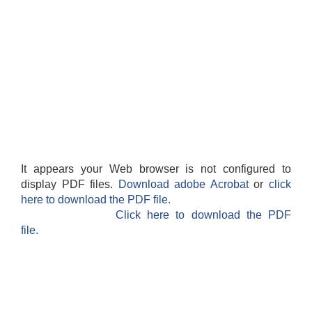
It appears your Web browser is not configured to
display PDF files.
Download adobe Acrobat
or
click
here to download the PDF file.
Click here to download the PDF
file.