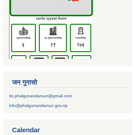
जन गुनासो
ito.phalgunandamun@gmail.com
info@phalgunandamun.gov.np
Calendar