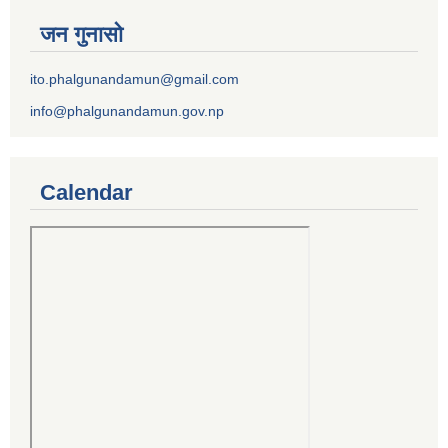
जन गुनासो
ito.phalgunandamun@gmail.com
info@phalgunandamun.gov.np
Calendar