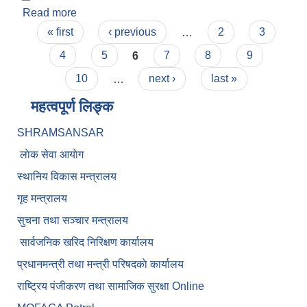
Read more
about रिक्त पदमा स्थायी शिक्षक सरुवा सम्बन्धि सूचना
Pages
« first
‹ previous
…
2
3
4
5
6
7
8
9
10
…
next ›
last »
महत्वपूर्ण लिङ्क
SHRAMSANSAR
लाेक सेवा आयाेग
स्थानिय विकास मन्त्रालय
गृह मन्त्रालय
सुचना तथा सञ्चार मन्त्रालय
सार्वजनिक खरिद निरिक्षण कार्यालय
प्रधानमन्त्री तथा मन्त्री परिषदकाे कार्यालय
राष्ट्रिय पंजीकरण तथा सामाजिक सुरक्षा Online