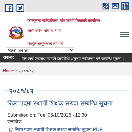
Skip to main content
फाल्गुनन्द गाउँपालिका, गाँउ कार्यपालिकाको कार्यालय
कोशी प्रदेश ,पाँचथर, नेपाल
महागुरु फाल्गुनन्दको कर्म थलो
समाचार
मीहरुको मासिक खर्च उपलब्ध गराउने कार्यविधि अनुरुप नवीकरण गर्ने सम्बन्धि सूचना |
बो
You are here
Home
» २०८१/८२
२०८१/८२
रिक्त पदमा स्थायी शिक्षक सरुवा सम्बन्धि सूचना
Submitted on:
Tue, 06/10/2025 - 12:30
दस्तावेज:
रिक्त पदमा स्थायी शिक्षक सरुवा सम्बन्धि सूचना.PDF