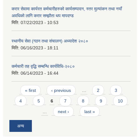
करार सेवामा कार्यरत कर्मचारीहरुको कार्यसम्पादन, स्तर मुल्यांकन तथा नयाँ
अवधिको लागि करार सम्झौता थप मापदण्ड
मिति:
07/22/2023 - 10:53
स्थानीय सेवा (गठन तथा संचालन) अध्यादेश २०८०
मिति:
06/16/2023 - 18:11
कर्मचारी तह वृद्धि सम्बन्धि कार्यविधि-२०८०
मिति:
06/14/2023 - 16:44
Pages
« first
‹ previous
…
2
3
4
5
6
7
8
9
10
…
next ›
last »
अन्य