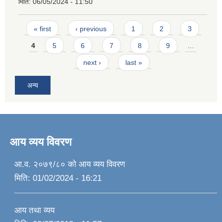
मिति:
06/05/2024 - 11:50
Pages
« first
‹ previous
1
2
3
4
5
6
7
8
9
…
next ›
last »
अन्य
आय व्यय विवरण
आ.व. २०७९/८० को आय व्यय विवरण
मिति:
01/02/2024 - 16:21
आय तथा व्यय