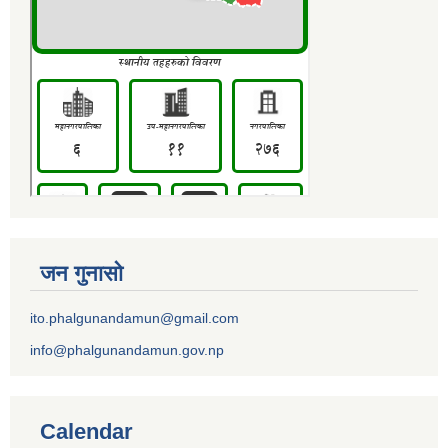
जन गुनासो
ito.phalgunandamun@gmail.com
info@phalgunandamun.gov.np
Calendar