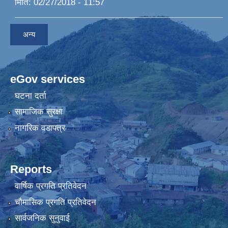
मिति:
02/27/2018 - 11:57
अन्य
eGov services
घटना दर्ता
सामाजिक सुरक्षा
नागरिक वडापत्र
Reports
वार्षिक प्रगति प्रतिवेदन
चौमासिक प्रगति प्रतिवेदन
सार्वजनिक सुनुवाई