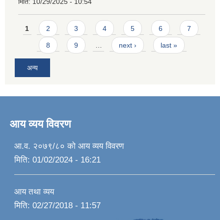
मिति:
10/29/2025 - 10:54
Pages
1
2
3
4
5
6
7
8
9
…
next ›
last »
अन्य
आय व्यय विवरण
आ.व. २०७९/८० को आय व्यय विवरण
मिति:
01/02/2024 - 16:21
आय तथा व्यय
मिति:
02/27/2018 - 11:57