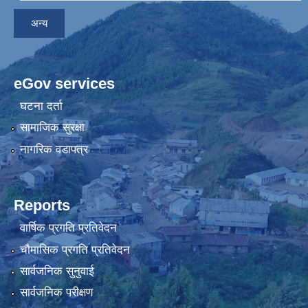
अन्य
eGov services
घटना दर्ता
सामाजिक सुरक्षा
नागरिक वडापत्र
Reports
वार्षिक प्रगति प्रतिवेदन
चौमासिक प्रगति प्रतिवेदन
सार्वजनिक सुनुवाई
सार्वजनिक परीक्षण