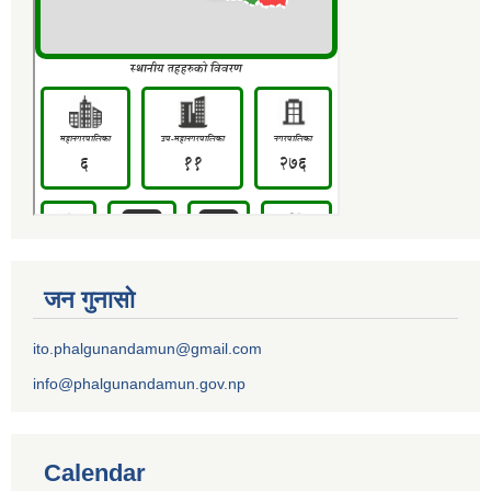
जन गुनासो
ito.phalgunandamun@gmail.com
info@phalgunandamun.gov.np
Calendar