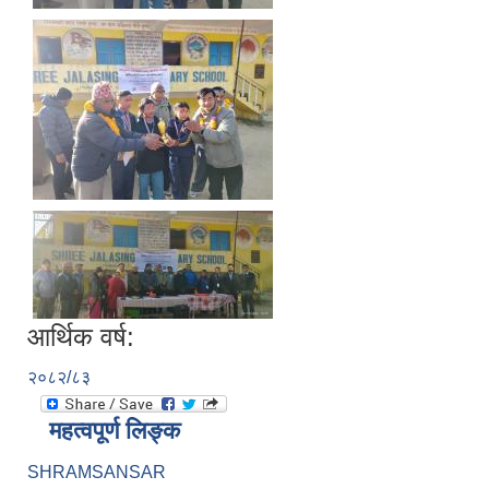
आर्थिक वर्ष:
२०८२/८३
महत्वपूर्ण लिङ्क
SHRAMSANSAR