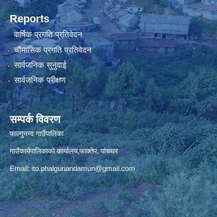
Reports
वार्षिक प्रगति प्रतिवेदन
चौमासिक प्रगति प्रतिवेदन
सार्वजनिक सुनुवाई
सार्वजनिक परीक्षण
सम्पर्क विवरण
फाल्गुनन्द गाउँपालिका
गाउँकार्यपालिकाको कार्यालय,फाक्तेप, पांचथर
Email:
ito.phalgunandamun@gmail.com