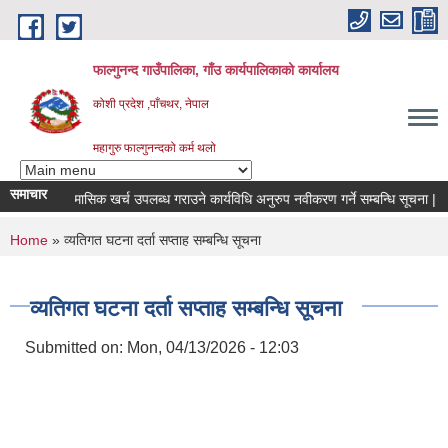
Skip to main content
फाल्गुनन्द गाउँपालिका, गाँउ कार्यपालिकाको कार्यालय
कोशी प्रदेश ,पाँचथर, नेपाल
महागुरु फाल्गुनन्दको कर्म थलो
समाचार
िरामीहरुको मासिक खर्च उपलब्ध गराउने कार्यविधि अनुरुप नवीकरण गर्ने सम्बन्धि सूचना |
You are here
Home
» व्यतिगत घटना दर्ता सप्ताह सम्बन्धि सूचना
व्यतिगत घटना दर्ता सप्ताह सम्बन्धि सूचना
Submitted on:
Mon, 04/13/2026 - 12:03