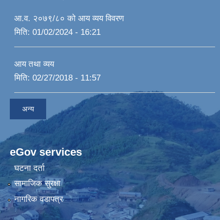
आ.व. २०७९/८० को आय व्यय विवरण
मिति:
01/02/2024 - 16:21
आय तथा व्यय
मिति:
02/27/2018 - 11:57
अन्य
eGov services
घटना दर्ता
सामाजिक सुरक्षा
नागरिक वडापत्र