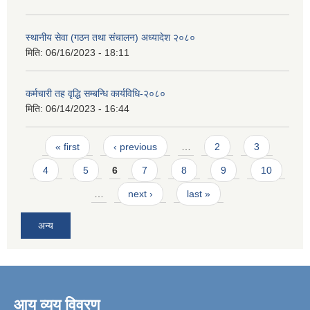
स्थानीय सेवा (गठन तथा संचालन) अध्यादेश २०८०
मिति:
06/16/2023 - 18:11
कर्मचारी तह वृद्धि सम्बन्धि कार्यविधि-२०८०
मिति:
06/14/2023 - 16:44
Pages
« first
‹ previous
…
2
3
4
5
6
7
8
9
10
…
next ›
last »
अन्य
आय व्यय विवरण