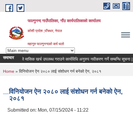
Skip to main content
फाल्गुनन्द गाउँपालिका, गाँउ कार्यपालिकाको कार्यालय
कोशी प्रदेश ,पाँचथर, नेपाल
महागुरु फाल्गुनन्दको कर्म थलो
समाचार
विरामीहरुको मासिक खर्च उपलब्ध गराउने कार्यविधि अनुरुप नवीकरण गर्ने सम्बन्धि सूचना |
You are here
Home
» विनियोजन ऐन २०८० लाई संशोधन गर्न बनेको ऐन, २०८१
विनियोजन ऐन २०८० लाई संशोधन गर्न बनेको ऐन,
२०८१
Submitted on:
Mon, 07/15/2024 - 11:22