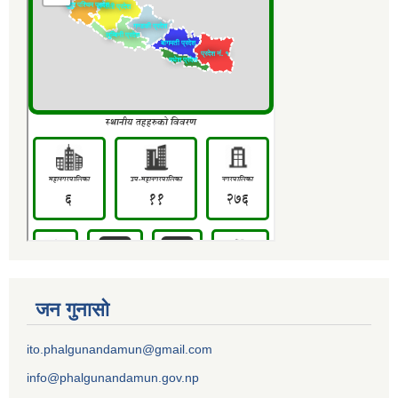
जन गुनासो
ito.phalgunandamun@gmail.com
info@phalgunandamun.gov.np