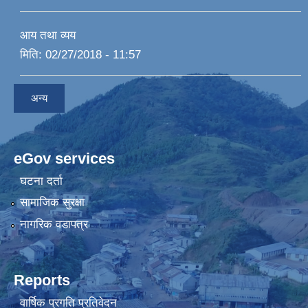
आय तथा व्यय
मिति:
02/27/2018 - 11:57
अन्य
eGov services
घटना दर्ता
सामाजिक सुरक्षा
नागरिक वडापत्र
Reports
वार्षिक प्रगति प्रतिवेदन