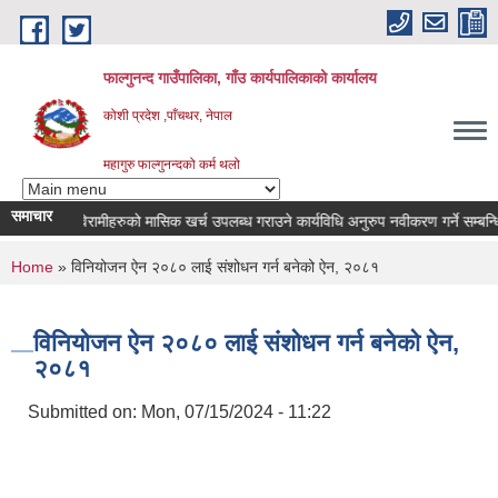
Skip to main content
फाल्गुनन्द गाउँपालिका, गाँउ कार्यपालिकाको कार्यालय
कोशी प्रदेश ,पाँचथर, नेपाल
महागुरु फाल्गुनन्दको कर्म थलो
समाचार
न्न रोगका विरामीहरुको मासिक खर्च उपलब्ध गराउने कार्यविधि अनुरुप नवीकरण गर्ने सम्बन्धि सू
You are here
Home
» विनियोजन ऐन २०८० लाई संशोधन गर्न बनेको ऐन, २०८१
विनियोजन ऐन २०८० लाई संशोधन गर्न बनेको ऐन,
२०८१
Submitted on:
Mon, 07/15/2024 - 11:22