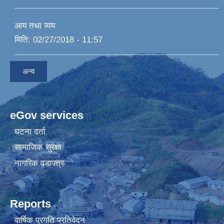
आय तथा व्यय
मिति:
02/27/2018 - 11:57
अन्य
eGov services
घटना दर्ता
सामाजिक सुरक्षा
नागरिक वडापत्र
Reports
वार्षिक प्रगति प्रतिवेदन