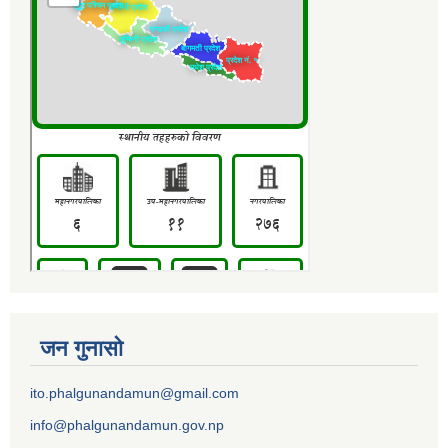
जन गुनासो
ito.phalgunandamun@gmail.com
info@phalgunandamun.gov.np