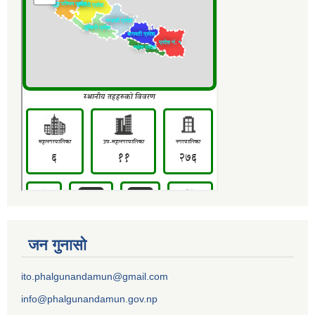
जन गुनासो
ito.phalgunandamun@gmail.com
info@phalgunandamun.gov.np