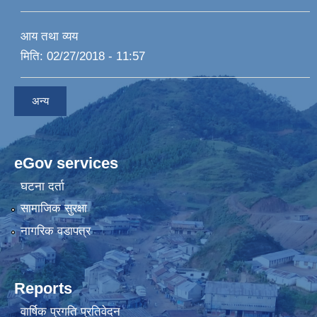
आय तथा व्यय
मिति:
02/27/2018 - 11:57
अन्य
eGov services
घटना दर्ता
सामाजिक सुरक्षा
नागरिक वडापत्र
Reports
वार्षिक प्रगति प्रतिवेदन