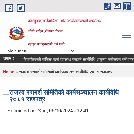
Skip to main content
फाल्गुनन्द गाउँपालिका, गाँउ कार्यपालिकाको कार्यालय
कोशी प्रदेश ,पाँचथर, नेपाल
महागुरु फाल्गुनन्दको कर्म थलो
समाचार
भिन्न रोगका विरामीहरुको मासिक खर्च उपलब्ध गराउने कार्यविधि अनुरुप नवीकरण गर्ने सम्बन्धि 
You are here
Home
» राजस्व परामर्श समितिको कार्यसञ्चालन कार्यविधि २०८१ राजपत्र
राजस्व परामर्श समितिको कार्यसञ्चालन कार्यविधि
२०८१ राजपत्र
Submitted on:
Sun, 06/30/2024 - 12:41