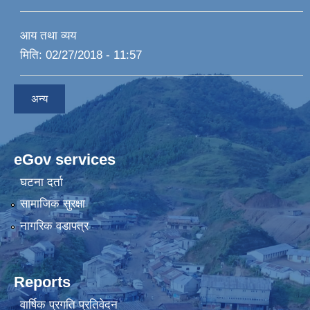
आय तथा व्यय
मिति:
02/27/2018 - 11:57
अन्य
eGov services
घटना दर्ता
सामाजिक सुरक्षा
नागरिक वडापत्र
Reports
वार्षिक प्रगति प्रतिवेदन