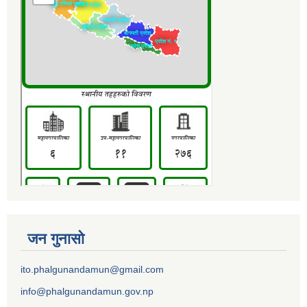
जन गुनासो
ito.phalgunandamun@gmail.com
info@phalgunandamun.gov.np