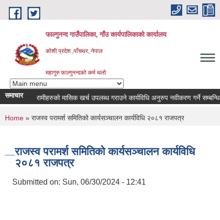
Skip to main content
फाल्गुनन्द गाउँपालिका, गाँउ कार्यपालिकाको कार्यालय
कोशी प्रदेश ,पाँचथर, नेपाल
महागुरु फाल्गुनन्दको कर्म थलो
समाचार
्न रोगका विरामीहरुको मासिक खर्च उपलब्ध गराउने कार्यविधि अनुरुप नवीकरण गर्ने सम्बन्धि सूच
You are here
Home
» राजस्व परामर्श समितिको कार्यसञ्चालन कार्यविधि २०८१ राजपत्र
राजस्व परामर्श समितिको कार्यसञ्चालन कार्यविधि
२०८१ राजपत्र
Submitted on:
Sun, 06/30/2024 - 12:41