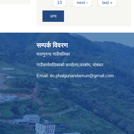
13
next ›
last »
अन्य
सम्पर्क विवरण
फाल्गुनन्द गाउँपालिका
गाउँकार्यपालिकाको कार्यालय,फाक्तेप, पांचथर
Email:
ito.phalgunandamun@gmail.com