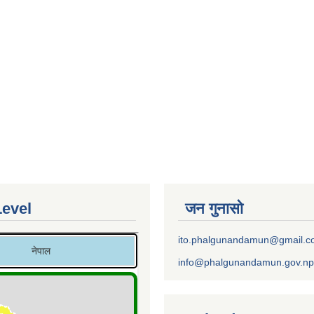
Level
जन गुनासो
ito.phalgunandamun@gmail.
info@phalgunandamun.gov.np