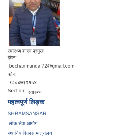
स्वास्थ्य शाखा प्रमुख
ईमेल:
bechanmandal72@gmail.com
फोन:
९८०४७९२१५४
Section:
स्वास्थ्य
महत्वपूर्ण लिङ्क
SHRAMSANSAR
लाेक सेवा आयाेग
स्थानिय विकास मन्त्रालय