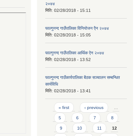
२०७४
मिति:
02/28/2018 - 15:11
फाल्गुनन्द गाउँपालिका विनियोजन एैन २०७४
मिति:
02/28/2018 - 15:05
फाल्गुनन्द गाउँपालिका आर्थिक ऐन २०७४
मिति:
02/28/2018 - 13:52
फाल्गुनन्द गाउँकार्यपालिका बैठक सञ्चालन सम्बन्धित
कार्यविधि
मिति:
02/28/2018 - 13:41
Pages
« first
‹ previous
…
5
6
7
8
9
10
11
12