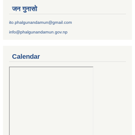
जन गुनासो
ito.phalgunandamun@gmail.com
info@phalgunandamun.gov.np
Calendar