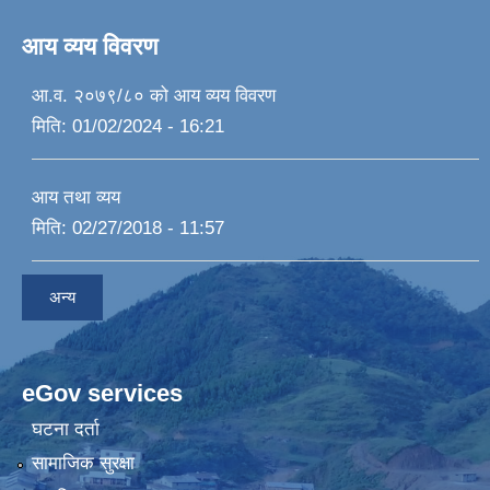
आय व्यय विवरण
आ.व. २०७९/८० को आय व्यय विवरण
मिति:
01/02/2024 - 16:21
आय तथा व्यय
मिति:
02/27/2018 - 11:57
अन्य
eGov services
घटना दर्ता
सामाजिक सुरक्षा