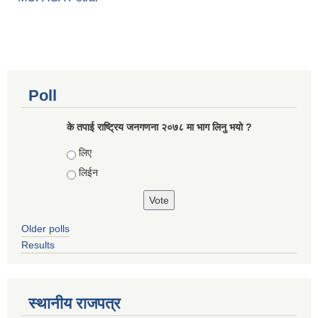
Poll
के तपाई राष्ट्रिय जनगणना २०७८ मा भाग लिनु भयो ?
Choices
लिए
लिईन
Older polls
Results
स्थानीय राजपत्र