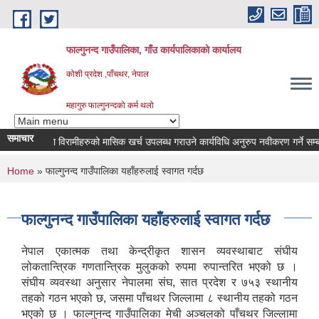
Skip to main content
फाल्गुनन्द गाउँपालिका, गाँउ कार्यपालिकाको कार्यालय
कोशी प्रदेश ,पाँचथर, नेपाल
महागुरु फाल्गुनन्दको कर्म थलो
समाचार
भिन्न रोगका विरामीहरुको मासिक खर्च उपलब्ध गराउने कार्यविधि अनुरुप नवीकरण गर्ने सम्बन्धि 
You are here
Home
» फाल्गुनन्द गाउँपालिका यहाँहरुलाई स्वागत गर्दछ
फाल्गुनन्द गाउँपालिका यहाँहरुलाई स्वागत गर्दछ
नेपाल एकात्मक तथा केन्द्रीकृत शासन व्यवस्थाबाट संघीय
लोकतान्त्रिक गणतान्त्रिक मुलुकको रुपमा रुपान्तरित भएको छ ।
संघीय व्यवस्था अनुसार नेपालमा संघ, सात प्रदेश र ७५३ स्थानीय
तहको गठन भएको छ, जसमा पाँचथर जिल्लामा ८ स्थानीय तहको गठन
भएको छ । फाल्गुनन्द गाउँपालिका मेची अञ्चलको पाँचथर जिल्लामा