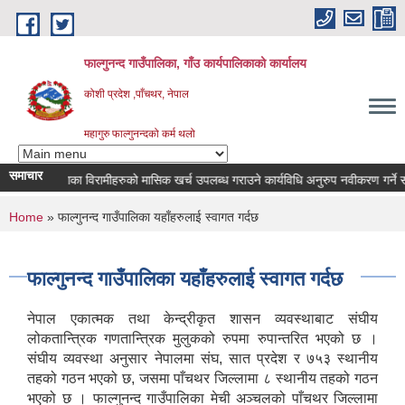
Skip to main content
फाल्गुनन्द गाउँपालिका, गाँउ कार्यपालिकाको कार्यालय
कोशी प्रदेश ,पाँचथर, नेपाल
महागुरु फाल्गुनन्दको कर्म थलो
समाचार
विभिन्न रोगका विरामीहरुको मासिक खर्च उपलब्ध गराउने कार्यविधि अनुरुप नवीकरण गर्ने सम्बन्
You are here
Home
» फाल्गुनन्द गाउँपालिका यहाँहरुलाई स्वागत गर्दछ
फाल्गुनन्द गाउँपालिका यहाँहरुलाई स्वागत गर्दछ
नेपाल एकात्मक तथा केन्द्रीकृत शासन व्यवस्थाबाट संघीय
लोकतान्त्रिक गणतान्त्रिक मुलुकको रुपमा रुपान्तरित भएको छ ।
संघीय व्यवस्था अनुसार नेपालमा संघ, सात प्रदेश र ७५३ स्थानीय
तहको गठन भएको छ, जसमा पाँचथर जिल्लामा ८ स्थानीय तहको गठन
भएको छ । फाल्गुनन्द गाउँपालिका मेची अञ्चलको पाँचथर जिल्लामा