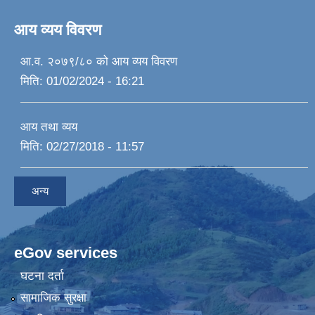
आय व्यय विवरण
आ.व. २०७९/८० को आय व्यय विवरण
मिति:
01/02/2024 - 16:21
आय तथा व्यय
मिति:
02/27/2018 - 11:57
अन्य
eGov services
घटना दर्ता
सामाजिक सुरक्षा