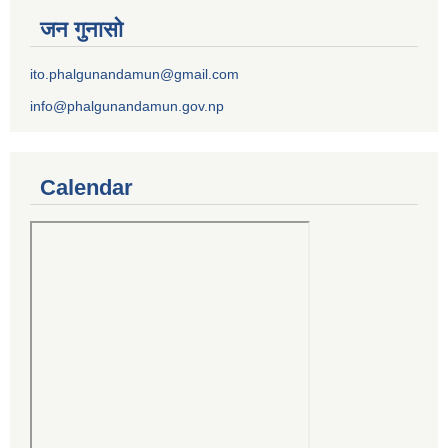
जन गुनासो
ito.phalgunandamun@gmail.com
info@phalgunandamun.gov.np
Calendar