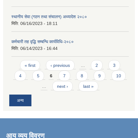
स्थानीय सेवा (गठन तथा संचालन) अध्यादेश २०८०
मिति:
06/16/2023 - 18:11
कर्मचारी तह वृद्धि सम्बन्धि कार्यविधि-२०८०
मिति:
06/14/2023 - 16:44
Pages
« first
‹ previous
…
2
3
4
5
6
7
8
9
10
…
next ›
last »
अन्य
आय व्यय विवरण