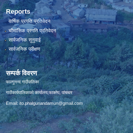
Reports
वार्षिक प्रगति प्रतिवेदन
चौमासिक प्रगति प्रतिवेदन
सार्वजनिक सुनुवाई
सार्वजनिक परीक्षण
सम्पर्क विवरण
फाल्गुनन्द गाउँपालिका
गाउँकार्यपालिकाको कार्यालय,फाक्तेप, पांचथर
Email:
ito.phalgunandamun@gmail.com