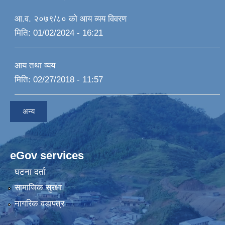
आ.व. २०७९/८० को आय व्यय विवरण
मिति:
01/02/2024 - 16:21
आय तथा व्यय
मिति:
02/27/2018 - 11:57
अन्य
eGov services
घटना दर्ता
सामाजिक सुरक्षा
नागरिक वडापत्र