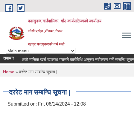
Skip to main content
फाल्गुनन्द गाउँपालिका, गाँउ कार्यपालिकाको कार्यालय
कोशी प्रदेश ,पाँचथर, नेपाल
महागुरु फाल्गुनन्दको कर्म थलो
समाचार
का विरामीहरुको मासिक खर्च उपलब्ध गराउने कार्यविधि अनुरुप नवीकरण गर्ने सम्बन्धि सूचना |
You are here
Home
» दररेट माग सम्बन्धि सूचना |
दररेट माग सम्बन्धि सूचना |
Submitted on:
Fri, 06/14/2024 - 12:08