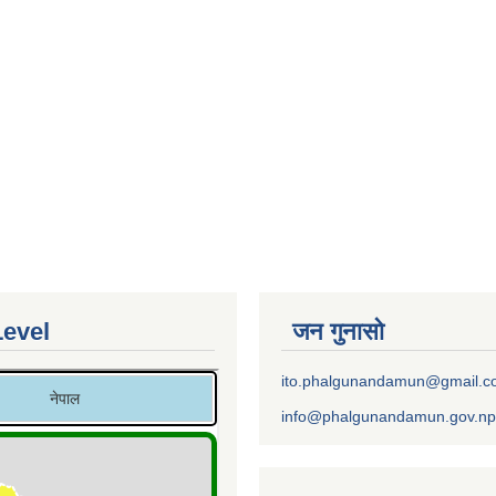
Level
जन गुनासो
ito.phalgunandamun@gmail.
info@phalgunandamun.gov.np