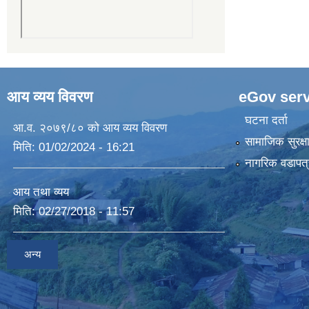
आय व्यय विवरण
eGov serv
घटना दर्ता
आ.व. २०७९/८० को आय व्यय विवरण
सामाजिक सुरक्ष
मिति:
01/02/2024 - 16:21
नागरिक वडापत्
आय तथा व्यय
मिति:
02/27/2018 - 11:57
अन्य