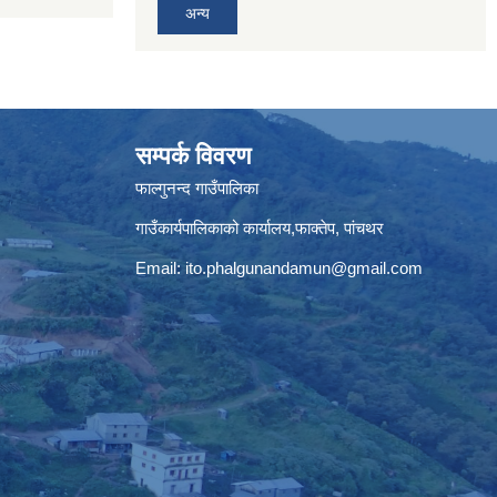
अन्य
सम्पर्क विवरण
फाल्गुनन्द गाउँपालिका
गाउँकार्यपालिकाको कार्यालय,फाक्तेप, पांचथर
Email:
ito.phalgunandamun@gmail.com