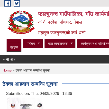
Skip to main content
फाल्गुनन्द गाउँपालिका, गाँउ कार्य
कोशी प्रदेश ,पाँचथर, नेपाल
महागुरु फाल्गुनन्दको कर्म थलो
परिचय
वडा कार्यालयहरु
कार्यक्रम तथा परियोजन
गृहपृष्ठ
समाचार
You are here
Home
» ठेक्का आहवान सम्बन्धि सूचना
ठेक्का आहवान सम्बन्धि सूचना
Submitted on:
Thu, 04/09/2026 - 13:36