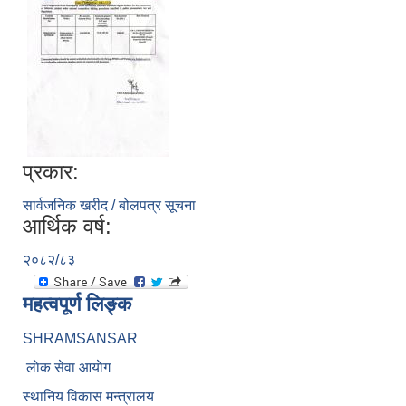
प्रकार:
सार्वजनिक खरीद / बोलपत्र सूचना
आर्थिक वर्ष:
२०८२/८३
महत्वपूर्ण लिङ्क
SHRAMSANSAR
लाेक सेवा आयाेग
स्थानिय विकास मन्त्रालय