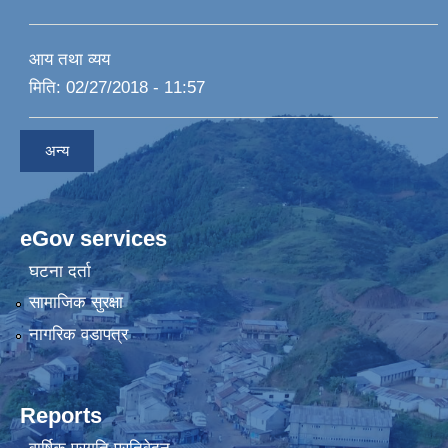
आय तथा व्यय
मिति:
02/27/2018 - 11:57
अन्य
eGov services
घटना दर्ता
सामाजिक सुरक्षा
नागरिक वडापत्र
Reports