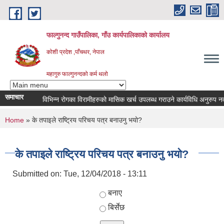
Skip to main content
फाल्गुनन्द गाउँपालिका, गाँउ कार्यपालिकाको कार्यालय
कोशी प्रदेश ,पाँचथर, नेपाल
महागुरु फाल्गुनन्दको कर्म थलो
समाचार
विभिन्न रोगका विरामीहरुको मासिक खर्च उपलब्ध गराउने कार्यविधि अनुरुप नवीकरण 
You are here
Home
» के तपाइले राष्ट्रिय परिचय पत्र बनाउनु भयो?
के तपाइले राष्ट्रिय परिचय पत्र बनाउनु भयो?
Submitted on:
Tue, 12/04/2018 - 13:11
Choices
बनाए
बिर्सेछ