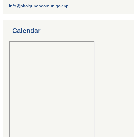
info@phalgunandamun.gov.np
Calendar