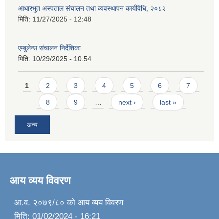
आधारभुत अस्पताल संचालन तथा व्यवस्थापन कार्यविधि, २०८२
मिति:
11/27/2025 - 12:48
एम्बुलेन्स संचालन निर्देशिका
मिति:
10/29/2025 - 10:54
Pages
1
2
3
4
5
6
7
8
9
…
next ›
last »
अन्य
आय व्यय विवरण
आ.व. २०७९/८० को आय व्यय विवरण
मिति:
01/02/2024 - 16:21