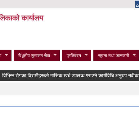
पालिकाको कार्यालय
ा
विधुतीय शुसासन सेवा
प्रतिवेदन
सूचना तथा जानकारी
न्न रोगका विरामीहरुको मासिक खर्च उपलब्ध गराउने कार्यविधि अनुरुप नवीकरण गर्ने 