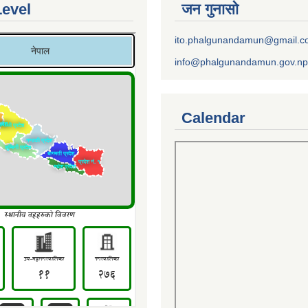
Level
जन गुनासो
ito.phalgunandamun@gmail.
info@phalgunandamun.gov.np
Calendar