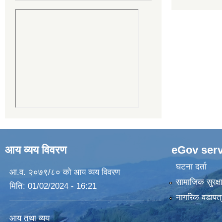
आय व्यय विवरण
eGov serv
घटना दर्ता
आ.व. २०७९/८० को आय व्यय विवरण
सामाजिक सुरक्ष
मिति:
01/02/2024 - 16:21
नागरिक वडापत्
आय तथा व्यय