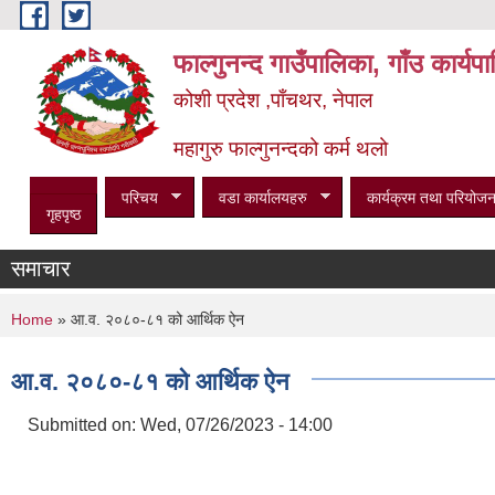
Skip to main content
फाल्गुनन्द गाउँपालिका, गाँउ कार्य
कोशी प्रदेश ,पाँचथर, नेपाल
महागुरु फाल्गुनन्दको कर्म थलो
परिचय
वडा कार्यालयहरु
कार्यक्रम तथा परियोजन
गृहपृष्ठ
समाचार
विभि
You are here
Home
» आ.व. २०८०-८१ को आर्थिक ऐन
आ.व. २०८०-८१ को आर्थिक ऐन
Submitted on:
Wed, 07/26/2023 - 14:00